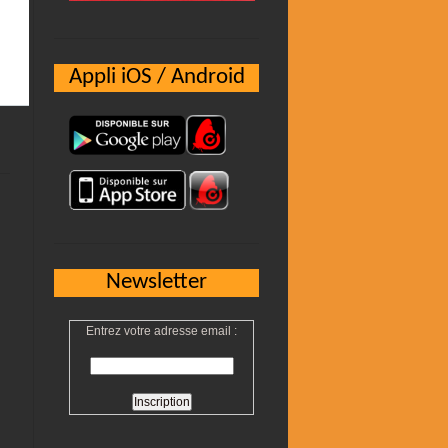
Appli iOS / Android
Newsletter
Entrez votre adresse email :