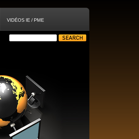
VIDÉOS IE / PME