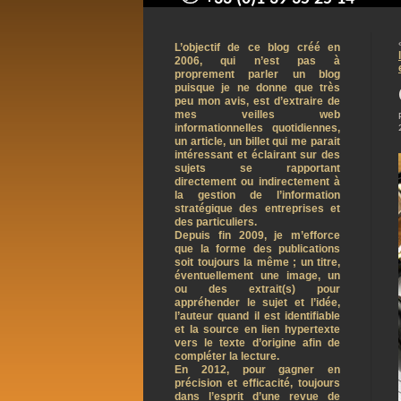
contact@arnaudpelletier.co
L’objectif de ce blog créé en
2006, qui n’est pas à
proprement parler un blog
puisque je ne donne que très
peu mon avis, est d’extraire de
mes veilles web
informationnelles quotidiennes,
un article, un billet qui me parait
intéressant et éclairant sur des
sujets se rapportant
directement ou indirectement à
la gestion de l’information
stratégique des entreprises et
des particuliers.
Depuis fin 2009, je m’efforce
que la forme des publications
soit toujours la même ; un titre,
éventuellement une image, un
ou des extrait(s) pour
appréhender le sujet et l’idée,
l’auteur quand il est identifiable
et la source en lien hypertexte
vers le texte d’origine afin de
compléter la lecture.
En 2012, pour gagner en
précision et efficacité, toujours
dans l’esprit d’une revue de