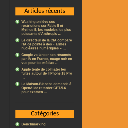
Articles récents
Washington lève ses
restrictions sur Fable 5 et
Mythos 5, les modèles les plus
puissants d’Anthropic …
Le directeur de la CIA compare
l’IA de pointe à des « armes
nucléaires numériques » …
Google va lancer ses résumés
par IA en France, nuage noir en
vue pour les médias …
Apple tente de colmater les
fuites autour de l’iPhone 18 Pro
…
La Maison-Blanche demande à
OpenAI de retarder GPT-5.6
pour examen …
Catégories
Benchmarking