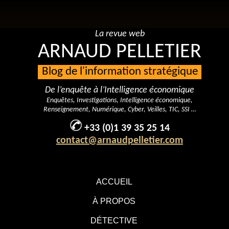
La revue web
ARNAUD PELLETIER
Blog de l'information stratégique
De l’enquête à l’Intelligence économique
Enquêtes, Investigations, Intelligence économique,
Renseignement, Numérique, Cyber, Veilles, TIC, SSI …
+33 (0)1 39 35 25 14
contact@arnaudpelletier.com
ACCUEIL
À PROPOS
DÉTECTIVE