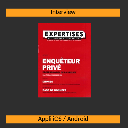
Interview
Appli iOS / Android