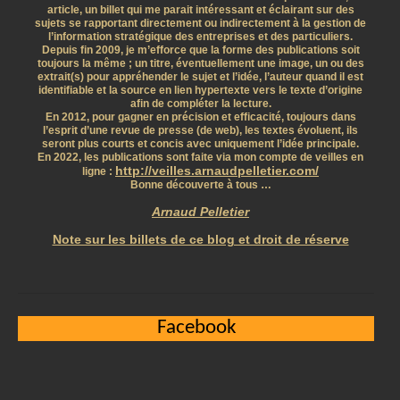
article, un billet qui me parait intéressant et éclairant sur des
sujets se rapportant directement ou indirectement à la gestion de
l’information stratégique des entreprises et des particuliers.
Depuis fin 2009, je m’efforce que la forme des publications soit
toujours la même ; un titre, éventuellement une image, un ou des
extrait(s) pour appréhender le sujet et l’idée, l’auteur quand il est
identifiable et la source en lien hypertexte vers le texte d’origine
afin de compléter la lecture.
En 2012, pour gagner en précision et efficacité, toujours dans
l’esprit d’une revue de presse (de web), les textes évoluent, ils
seront plus courts et concis avec uniquement l’idée principale.
En 2022, les publications sont faite via mon compte de veilles en
http://veilles.arnaudpelletier.com/
ligne :
Bonne découverte à tous …
Arnaud Pelletier
Note sur les billets de ce blog et droit de réserve
Facebook