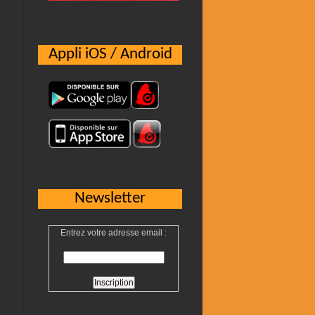
Appli iOS / Android
Newsletter
Entrez votre adresse email :