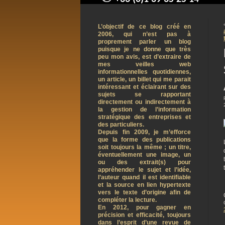
contact@arnaudpelletier.co
L’objectif de ce blog créé en
2006, qui n’est pas à
proprement parler un blog
puisque je ne donne que très
peu mon avis, est d’extraire de
mes veilles web
informationnelles quotidiennes,
un article, un billet qui me parait
intéressant et éclairant sur des
sujets se rapportant
directement ou indirectement à
la gestion de l’information
stratégique des entreprises et
des particuliers.
Depuis fin 2009, je m’efforce
que la forme des publications
soit toujours la même ; un titre,
éventuellement une image, un
ou des extrait(s) pour
appréhender le sujet et l’idée,
l’auteur quand il est identifiable
et la source en lien hypertexte
vers le texte d’origine afin de
compléter la lecture.
En 2012, pour gagner en
précision et efficacité, toujours
dans l’esprit d’une revue de