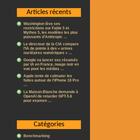
Articles récents
Washington lève ses
restrictions sur Fable 5 et
Mythos 5, les modèles les plus
puissants d’Anthropic …
Le directeur de la CIA compare
l’IA de pointe à des « armes
nucléaires numériques » …
Google va lancer ses résumés
par IA en France, nuage noir en
vue pour les médias …
Apple tente de colmater les
fuites autour de l’iPhone 18 Pro
…
La Maison-Blanche demande à
OpenAI de retarder GPT-5.6
pour examen …
Catégories
Benchmarking