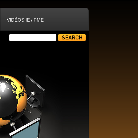
VIDÉOS IE / PME