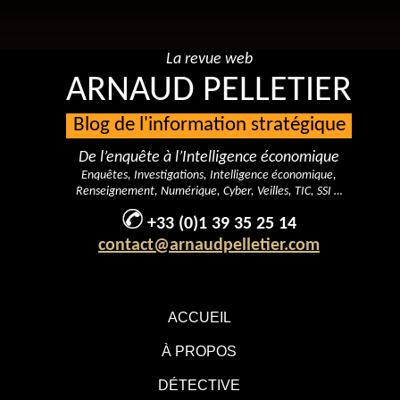
La revue web
ARNAUD PELLETIER
Blog de l'information stratégique
De l’enquête à l’Intelligence économique
Enquêtes, Investigations, Intelligence économique,
Renseignement, Numérique, Cyber, Veilles, TIC, SSI …
+33 (0)1 39 35 25 14
contact@arnaudpelletier.com
ACCUEIL
À PROPOS
DÉTECTIVE