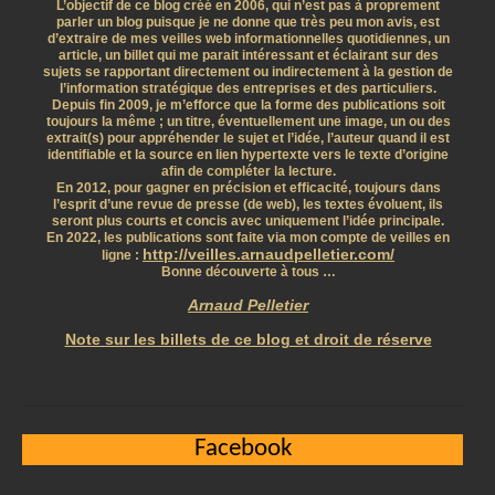
L’objectif de ce blog créé en 2006, qui n’est pas à proprement
parler un blog puisque je ne donne que très peu mon avis, est
d’extraire de mes veilles web informationnelles quotidiennes, un
article, un billet qui me parait intéressant et éclairant sur des
sujets se rapportant directement ou indirectement à la gestion de
l’information stratégique des entreprises et des particuliers.
Depuis fin 2009, je m’efforce que la forme des publications soit
toujours la même ; un titre, éventuellement une image, un ou des
extrait(s) pour appréhender le sujet et l’idée, l’auteur quand il est
identifiable et la source en lien hypertexte vers le texte d’origine
afin de compléter la lecture.
En 2012, pour gagner en précision et efficacité, toujours dans
l’esprit d’une revue de presse (de web), les textes évoluent, ils
seront plus courts et concis avec uniquement l’idée principale.
En 2022, les publications sont faite via mon compte de veilles en
http://veilles.arnaudpelletier.com/
ligne :
Bonne découverte à tous …
Arnaud Pelletier
Note sur les billets de ce blog et droit de réserve
Facebook