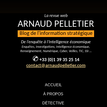
La revue web
ARNAUD PELLETIER
Blog de l'information stratégique
De l’enquête à l’Intelligence économique
Enquêtes, Investigations, Intelligence économique,
Renseignement, Numérique, Cyber, Veilles, TIC, SSI …
+33 (0)1 39 35 25 14
contact@arnaudpelletier.com
ACCUEIL
À PROPOS
DÉTECTIVE