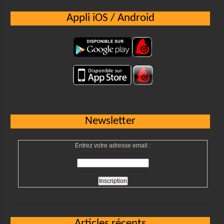
Appli iOS / Android
Newsletter
Entrez votre adresse email :
Articles récents