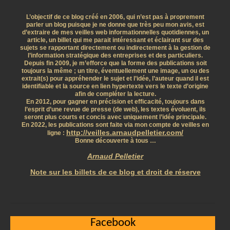
L’objectif de ce blog créé en 2006, qui n’est pas à proprement
parler un blog puisque je ne donne que très peu mon avis, est
d’extraire de mes veilles web informationnelles quotidiennes, un
article, un billet qui me parait intéressant et éclairant sur des
sujets se rapportant directement ou indirectement à la gestion de
l’information stratégique des entreprises et des particuliers.
Depuis fin 2009, je m’efforce que la forme des publications soit
toujours la même ; un titre, éventuellement une image, un ou des
extrait(s) pour appréhender le sujet et l’idée, l’auteur quand il est
identifiable et la source en lien hypertexte vers le texte d’origine
afin de compléter la lecture.
En 2012, pour gagner en précision et efficacité, toujours dans
l’esprit d’une revue de presse (de web), les textes évoluent, ils
seront plus courts et concis avec uniquement l’idée principale.
En 2022, les publications sont faite via mon compte de veilles en
http://veilles.arnaudpelletier.com/
ligne :
Bonne découverte à tous …
Arnaud Pelletier
Note sur les billets de ce blog et droit de réserve
Facebook