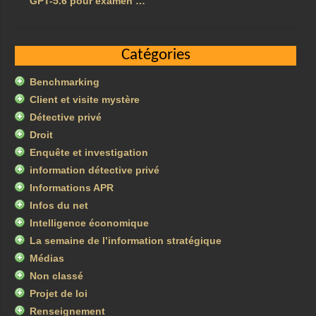
GPT-5.6 pour examen …
Catégories
Benchmarking
Client et visite mystère
Détective privé
Droit
Enquête et investigation
information détective privé
Informations APR
Infos du net
Intelligence économique
La semaine de l’information stratégique
Médias
Non classé
Projet de loi
Renseignement