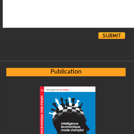
Alternative:
Publication