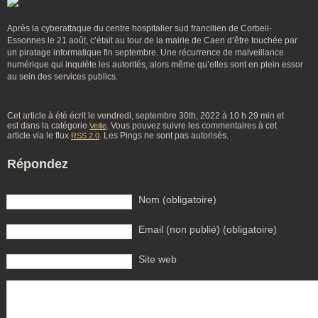
Après la cyberattaque du centre hospitalier sud francilien de Corbeil-
Essonnes le 21 août, c’était au tour de la mairie de Caen d’être touchée par
un piratage informatique fin septembre. Une récurrence de malveillance
numérique qui inquiète les autorités, alors même qu’elles sont en plein essor
au sein des services publics.
Cet article à été écrit le vendredi, septembre 30th, 2022 à 10 h 29 min et
est dans la catégorie
. Vous pouvez suivre les commentaires à cet
Veille
article via le flux
. Les Pings ne sont pas autorisés.
RSS 2.0
Répondez
Nom (obligatoire)
Email (non publié) (obligatoire)
Site web