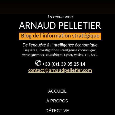
La revue web
ARNAUD PELLETIER
Blog de l'information stratégique
De l’enquête à l’Intelligence économique
Enquêtes, Investigations, Intelligence économique,
Renseignement, Numérique, Cyber, Veilles, TIC, SSI …
+33 (0)1 39 35 25 14
contact@arnaudpelletier.com
ACCUEIL
À PROPOS
DÉTECTIVE