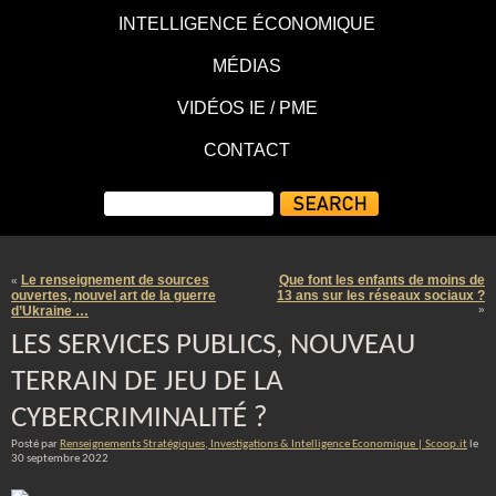
INTELLIGENCE ÉCONOMIQUE
MÉDIAS
VIDÉOS IE / PME
CONTACT
Le renseignement de sources
Que font les enfants de moins de
«
ouvertes, nouvel art de la guerre
13 ans sur les réseaux sociaux ?
d’Ukraine …
»
LES SERVICES PUBLICS, NOUVEAU
TERRAIN DE JEU DE LA
CYBERCRIMINALITÉ ?
Posté par
Renseignements Stratégiques, Investigations & Intelligence Economique | Scoop.it
le
30 septembre 2022