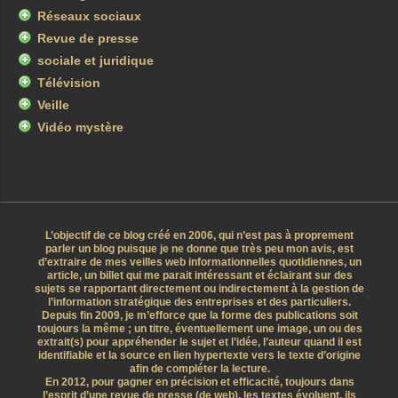
Réseaux sociaux
Revue de presse
sociale et juridique
Télévision
Veille
Vidéo mystère
L’objectif de ce blog créé en 2006, qui n’est pas à proprement
parler un blog puisque je ne donne que très peu mon avis, est
d’extraire de mes veilles web informationnelles quotidiennes, un
article, un billet qui me parait intéressant et éclairant sur des
sujets se rapportant directement ou indirectement à la gestion de
l’information stratégique des entreprises et des particuliers.
Depuis fin 2009, je m’efforce que la forme des publications soit
toujours la même ; un titre, éventuellement une image, un ou des
extrait(s) pour appréhender le sujet et l’idée, l’auteur quand il est
identifiable et la source en lien hypertexte vers le texte d’origine
afin de compléter la lecture.
En 2012, pour gagner en précision et efficacité, toujours dans
l’esprit d’une revue de presse (de web), les textes évoluent, ils