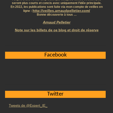
seront plus courts et concis avec uniquement l’idée principale.
En 2022, les publications sont faite via mon compte de veilles en
http://veilles.arnaudpelletier.com/
ligne :
Bonne découverte à tous …
Arnaud Pelletier
Note sur les billets de ce blog et droit de réserve
Facebook
Twitter
Tweets de @Expert_IE_