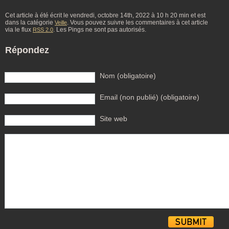
Cet article à été écrit le vendredi, octobre 14th, 2022 à 10 h 20 min et est
dans la catégorie
. Vous pouvez suivre les commentaires à cet article
Veille
via le flux
. Les Pings ne sont pas autorisés.
RSS 2.0
Répondez
Nom (obligatoire)
Email (non publié) (obligatoire)
Site web
Alternative: