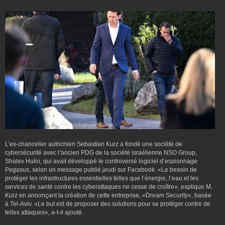
L’ex-chancelier autrichien Sebastian Kurz a fondé une société de
cybersécurité avec l’ancien PDG de la société israélienne NSO Group,
Shalev Hulio, qui avait développé le controversé logiciel d’espionnage
Pegasus, selon un message publié jeudi sur Facebook. «Le besoin de
protéger les infrastructures essentielles telles que l’énergie, l’eau et les
services de santé contre les cyberattaques ne cesse de croître», explique M.
Kurz en annonçant la création de cette entreprise, «Dream Security», basée
à Tel-Aviv. «Le but est de proposer des solutions pour se protéger contre de
telles attaques», a-t-il ajouté.