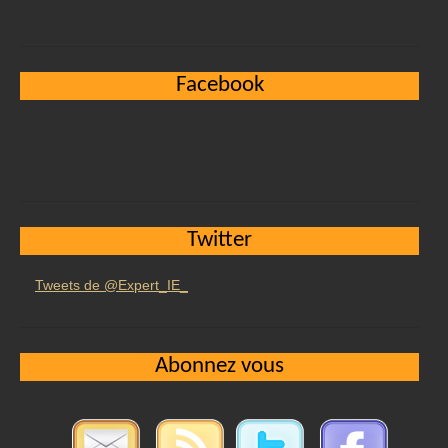
Facebook
Twitter
Tweets de @Expert_IE_
Abonnez vous