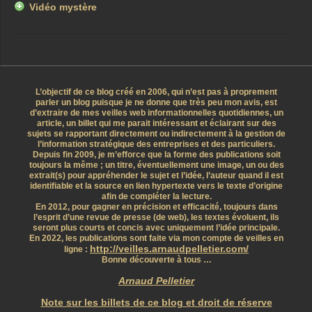
Vidéo mystère
L’objectif de ce blog créé en 2006, qui n’est pas à proprement
parler un blog puisque je ne donne que très peu mon avis, est
d’extraire de mes veilles web informationnelles quotidiennes, un
article, un billet qui me parait intéressant et éclairant sur des
sujets se rapportant directement ou indirectement à la gestion de
l’information stratégique des entreprises et des particuliers.
Depuis fin 2009, je m’efforce que la forme des publications soit
toujours la même ; un titre, éventuellement une image, un ou des
extrait(s) pour appréhender le sujet et l’idée, l’auteur quand il est
identifiable et la source en lien hypertexte vers le texte d’origine
afin de compléter la lecture.
En 2012, pour gagner en précision et efficacité, toujours dans
l’esprit d’une revue de presse (de web), les textes évoluent, ils
seront plus courts et concis avec uniquement l’idée principale.
En 2022, les publications sont faite via mon compte de veilles en
http://veilles.arnaudpelletier.com/
ligne :
Bonne découverte à tous …
Arnaud Pelletier
Note sur les billets de ce blog et droit de réserve