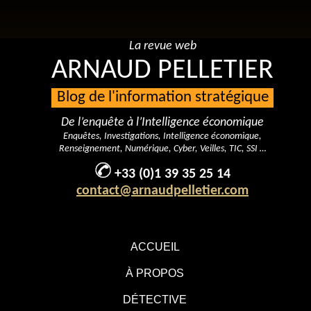
La revue web
ARNAUD PELLETIER
Blog de l'information stratégique
De l’enquête à l’Intelligence économique
Enquêtes, Investigations, Intelligence économique,
Renseignement, Numérique, Cyber, Veilles, TIC, SSI …
+33 (0)1 39 35 25 14
contact@arnaudpelletier.com
ACCUEIL
À PROPOS
DÉTECTIVE