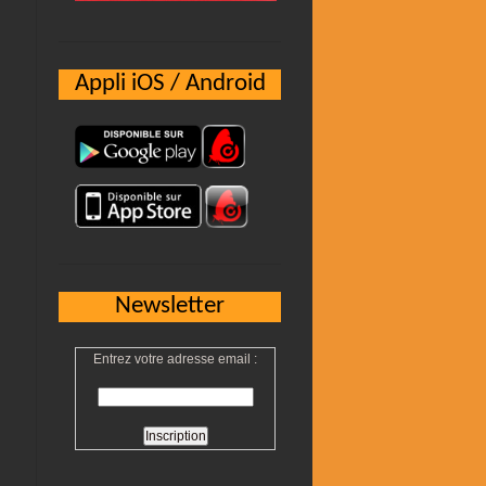
Appli iOS / Android
Newsletter
Entrez votre adresse email :