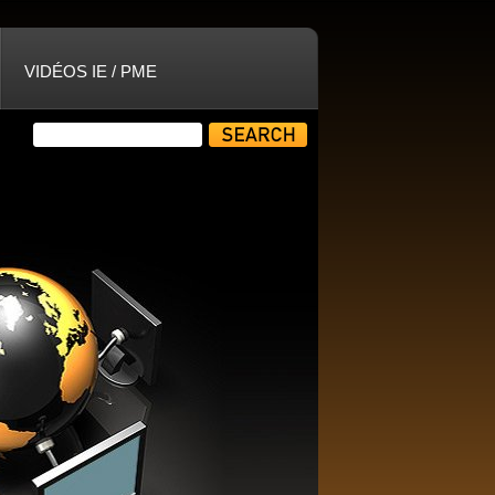
VIDÉOS IE / PME