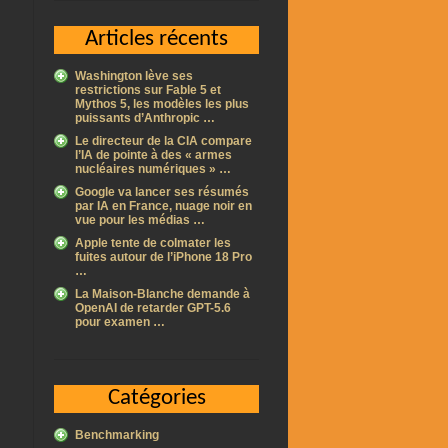
Articles récents
Washington lève ses
restrictions sur Fable 5 et
Mythos 5, les modèles les plus
puissants d’Anthropic …
Le directeur de la CIA compare
l’IA de pointe à des « armes
nucléaires numériques » …
Google va lancer ses résumés
par IA en France, nuage noir en
vue pour les médias …
Apple tente de colmater les
fuites autour de l’iPhone 18 Pro
…
La Maison-Blanche demande à
OpenAI de retarder GPT-5.6
pour examen …
Catégories
Benchmarking