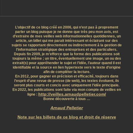
L’objectif de ce blog créé en 2006, qui n’est pas à proprement
parler un blog puisque je ne donne que très peu mon avis, est
d’extraire de mes veilles web informationnelles quotidiennes, un
article, un billet qui me parait intéressant et éclairant sur des
sujets se rapportant directement ou indirectement à la gestion de
l’information stratégique des entreprises et des particuliers.
Depuis fin 2009, je m’efforce que la forme des publications soit
toujours la même ; un titre, éventuellement une image, un ou des
extrait(s) pour appréhender le sujet et l’idée, l’auteur quand il est
identifiable et la source en lien hypertexte vers le texte d’origine
afin de compléter la lecture.
En 2012, pour gagner en précision et efficacité, toujours dans
l’esprit d’une revue de presse (de web), les textes évoluent, ils
seront plus courts et concis avec uniquement l’idée principale.
En 2022, les publications sont faite via mon compte de veilles en
http://veilles.arnaudpelletier.com/
ligne :
Bonne découverte à tous …
Arnaud Pelletier
Note sur les billets de ce blog et droit de réserve