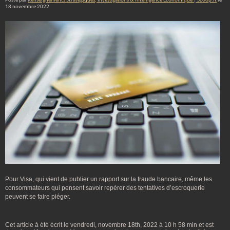
Posté par
Renseignements Stratégiques, Investigations & Intelligence Economique | Scoop.it
le
18 novembre 2022
Pour Visa, qui vient de publier un rapport sur la fraude bancaire, même les
consommateurs qui pensent savoir repérer des tentatives d’escroquerie
peuvent se faire piéger.
Cet article à été écrit le vendredi, novembre 18th, 2022 à 10 h 58 min et est