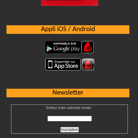
Appli iOS / Android
Newsletter
Entrez votre adresse email :