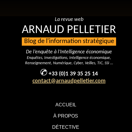
La revue web
ARNAUD PELLETIER
Blog de l'information stratégique
De l’enquête à l’Intelligence économique
Enquêtes, Investigations, Intelligence économique,
Renseignement, Numérique, Cyber, Veilles, TIC, SSI …
+33 (0)1 39 35 25 14
contact@arnaudpelletier.com
ACCUEIL
À PROPOS
DÉTECTIVE