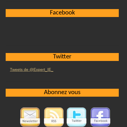
Facebook
Twitter
Tweets de @Expert_IE_
Abonnez vous