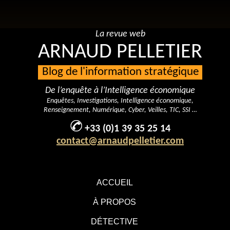
La revue web
ARNAUD PELLETIER
Blog de l'information stratégique
De l’enquête à l’Intelligence économique
Enquêtes, Investigations, Intelligence économique,
Renseignement, Numérique, Cyber, Veilles, TIC, SSI …
+33 (0)1 39 35 25 14
contact@arnaudpelletier.com
ACCUEIL
À PROPOS
DÉTECTIVE