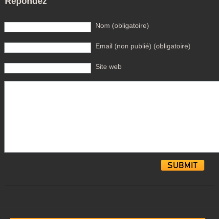
Répondez
Nom (obligatoire)
Email (non publié) (obligatoire)
Site web
Alternative: