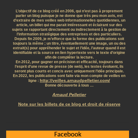
L’objectif de ce blog créé en 2006, qui n’est pas à proprement
parler un blog puisque je ne donne que très peu mon avis, est
d’extraire de mes veilles web informationnelles quotidiennes, un
article, un billet qui me parait intéressant et éclairant sur des
sujets se rapportant directement ou indirectement à la gestion de
l’information stratégique des entreprises et des particuliers.
Depuis fin 2009, je m’efforce que la forme des publications soit
toujours la même ; un titre, éventuellement une image, un ou des
extrait(s) pour appréhender le sujet et l’idée, l’auteur quand il est
identifiable et la source en lien hypertexte vers le texte d’origine
afin de compléter la lecture.
En 2012, pour gagner en précision et efficacité, toujours dans
l’esprit d’une revue de presse (de web), les textes évoluent, ils
seront plus courts et concis avec uniquement l’idée principale.
En 2022, les publications sont faite via mon compte de veilles en
http://veilles.arnaudpelletier.com/
ligne :
Bonne découverte à tous …
Arnaud Pelletier
Note sur les billets de ce blog et droit de réserve
Facebook