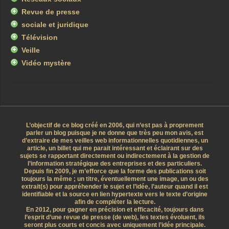
Revue de presse
sociale et juridique
Télévision
Veille
Vidéo mystère
L’objectif de ce blog créé en 2006, qui n’est pas à proprement
parler un blog puisque je ne donne que très peu mon avis, est
d’extraire de mes veilles web informationnelles quotidiennes, un
article, un billet qui me parait intéressant et éclairant sur des
sujets se rapportant directement ou indirectement à la gestion de
l’information stratégique des entreprises et des particuliers.
Depuis fin 2009, je m’efforce que la forme des publications soit
toujours la même ; un titre, éventuellement une image, un ou des
extrait(s) pour appréhender le sujet et l’idée, l’auteur quand il est
identifiable et la source en lien hypertexte vers le texte d’origine
afin de compléter la lecture.
En 2012, pour gagner en précision et efficacité, toujours dans
l’esprit d’une revue de presse (de web), les textes évoluent, ils
seront plus courts et concis avec uniquement l’idée principale.