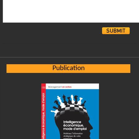
Alternative:
Publication