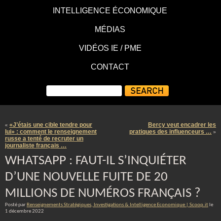
INTELLIGENCE ÉCONOMIQUE
MÉDIAS
VIDÉOS IE / PME
CONTACT
«J’étais une cible tendre pour
Bercy veut encadrer les
«
lui» : comment le renseignement
pratiques des influenceurs …
»
russe a tenté de recruter un
journaliste français …
WHATSAPP : FAUT-IL S’INQUIÉTER
D’UNE NOUVELLE FUITE DE 20
MILLIONS DE NUMÉROS FRANÇAIS ?
Posté par
Renseignements Stratégiques, Investigations & Intelligence Economique | Scoop.it
le
1 décembre 2022