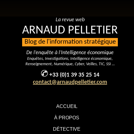
La revue web
ARNAUD PELLETIER
Blog de l'information stratégique
De l’enquête à l’Intelligence économique
Enquêtes, Investigations, Intelligence économique,
Renseignement, Numérique, Cyber, Veilles, TIC, SSI …
+33 (0)1 39 35 25 14
contact@arnaudpelletier.com
ACCUEIL
À PROPOS
DÉTECTIVE