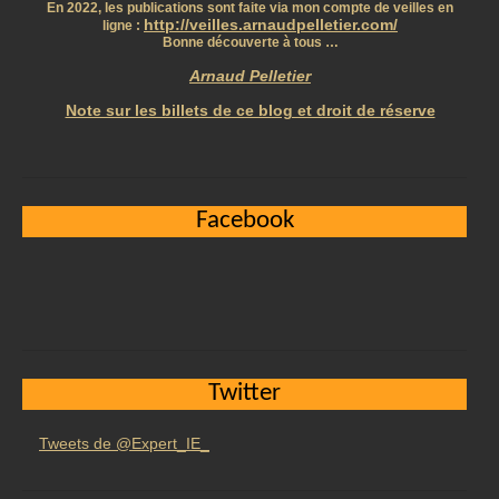
En 2022, les publications sont faite via mon compte de veilles en
http://veilles.arnaudpelletier.com/
ligne :
Bonne découverte à tous …
Arnaud Pelletier
Note sur les billets de ce blog et droit de réserve
Facebook
Twitter
Tweets de @Expert_IE_