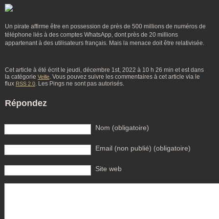
Un pirate affirme être en possession de près de 500 millions de numéros de
téléphone liés à des comptes WhatsApp, dont près de 20 millions
appartenant à des utilisateurs français. Mais la menace doit être relativisée.
Cet article à été écrit le jeudi, décembre 1st, 2022 à 10 h 26 min et est dans
la catégorie
. Vous pouvez suivre les commentaires à cet article via le
Veille
flux
. Les Pings ne sont pas autorisés.
RSS 2.0
Répondez
Nom (obligatoire)
Email (non publié) (obligatoire)
Site web