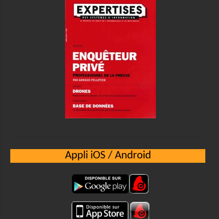
Appli iOS / Android