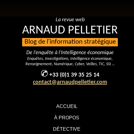
La revue web
ARNAUD PELLETIER
Blog de l'information stratégique
De l’enquête à l’Intelligence économique
Enquêtes, Investigations, Intelligence économique,
Renseignement, Numérique, Cyber, Veilles, TIC, SSI …
+33 (0)1 39 35 25 14
contact@arnaudpelletier.com
ACCUEIL
À PROPOS
DÉTECTIVE