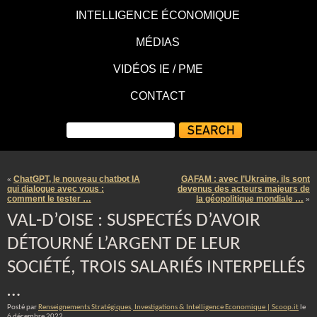
INTELLIGENCE ÉCONOMIQUE
MÉDIAS
VIDÉOS IE / PME
CONTACT
ChatGPT, le nouveau chatbot IA
GAFAM : avec l’Ukraine, ils sont
«
qui dialogue avec vous :
devenus des acteurs majeurs de
comment le tester …
la géopolitique mondiale …
»
VAL-D’OISE : SUSPECTÉS D’AVOIR
DÉTOURNÉ L’ARGENT DE LEUR
SOCIÉTÉ, TROIS SALARIÉS INTERPELLÉS
…
Posté par
Renseignements Stratégiques, Investigations & Intelligence Economique | Scoop.it
le
6 décembre 2022