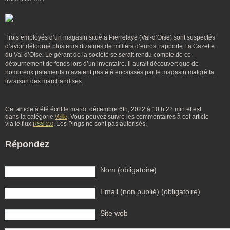
Trois employés d’un magasin situé à Pierrelaye (Val-d’Oise) sont suspectés
d’avoir détourné plusieurs dizaines de milliers d’euros, rapporte La Gazette
du Val d’Oise. Le gérant de la société se serait rendu compte de ce
détournement de fonds lors d’un inventaire. Il aurait découvert que de
nombreux paiements n’avaient pas été encaissés par le magasin malgré la
livraison des marchandises.
Cet article à été écrit le mardi, décembre 6th, 2022 à 10 h 22 min et est
dans la catégorie
. Vous pouvez suivre les commentaires à cet article
Veille
via le flux
. Les Pings ne sont pas autorisés.
RSS 2.0
Répondez
Nom (obligatoire)
Email (non publié) (obligatoire)
Site web