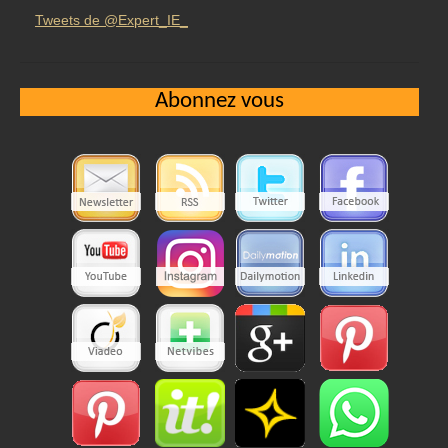
Tweets de @Expert_IE_
Abonnez vous