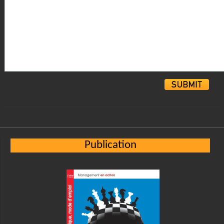
Alternative:
Publication