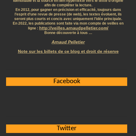
identifiable et la source en lien hypertexte vers le texte d’origine
afin de compléter la lecture.
En 2012, pour gagner en précision et efficacité, toujours dans
l’esprit d’une revue de presse (de web), les textes évoluent, ils
seront plus courts et concis avec uniquement l’idée principale.
En 2022, les publications sont faite via mon compte de veilles en
http://veilles.arnaudpelletier.com/
ligne :
Bonne découverte à tous …
Arnaud Pelletier
Note sur les billets de ce blog et droit de réserve
Facebook
Twitter