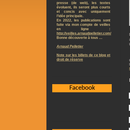
presse (de web), les textes
évoluent, ils seront plus courts
et concis avec uniquement
l’idée principale.
En 2022, les publications sont
faite via mon compte de veilles
en ligne :
http://veilles.arnaudpelletier.com/
Bonne découverte à tous …
Arnaud Pelletier
Note sur les billets de ce blog et
droit de réserve
Facebook