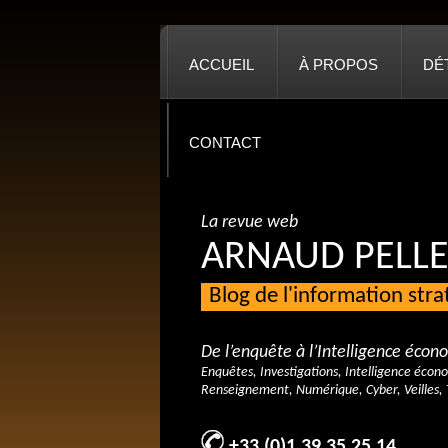
ACCUEIL
À PROPOS
DÉ
CONTACT
La revue web
ARNAUD PELLE
Blog de l'information str
De l’enquête à l’Intelligence éco
Enquêtes, Investigations, Intelligence écon
Renseignement, Numérique, Cyber, Veilles, 
+33 (0)1 39 35 25 14