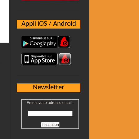
Appli iOS / Android
Newsletter
Entrez votre adresse email :