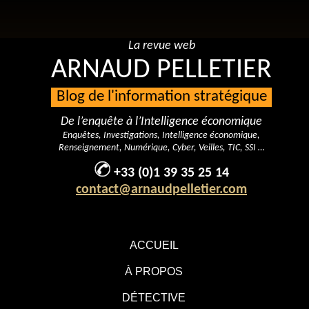
La revue web
ARNAUD PELLETIER
Blog de l'information stratégique
De l’enquête à l’Intelligence économique
Enquêtes, Investigations, Intelligence économique,
Renseignement, Numérique, Cyber, Veilles, TIC, SSI …
+33 (0)1 39 35 25 14
contact@arnaudpelletier.com
ACCUEIL
À PROPOS
DÉTECTIVE