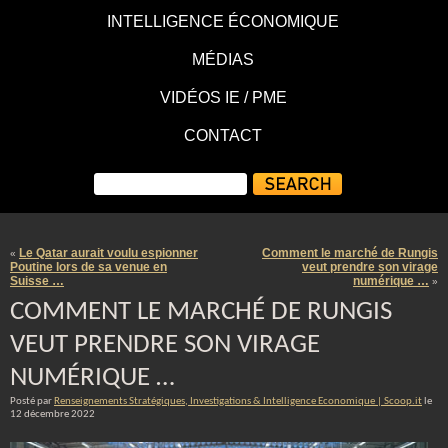
INTELLIGENCE ÉCONOMIQUE
MÉDIAS
VIDÉOS IE / PME
CONTACT
Le Qatar aurait voulu espionner
Comment le marché de Rungis
«
Poutine lors de sa venue en
veut prendre son virage
Suisse …
numérique …
»
COMMENT LE MARCHÉ DE RUNGIS
VEUT PRENDRE SON VIRAGE
NUMÉRIQUE …
Posté par
Renseignements Stratégiques, Investigations & Intelligence Economique | Scoop.it
le
12 décembre 2022