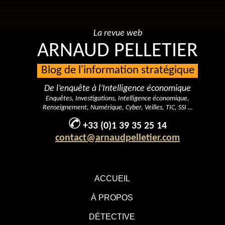
La revue web
ARNAUD PELLETIER
Blog de l'information stratégique
De l’enquête à l’Intelligence économique
Enquêtes, Investigations, Intelligence économique,
Renseignement, Numérique, Cyber, Veilles, TIC, SSI …
+33 (0)1 39 35 25 14
contact@arnaudpelletier.com
ACCUEIL
À PROPOS
DÉTECTIVE