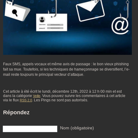
Faux SMS, appels vocaux et même avis de passage : le bon vieux phishing
fait sa mue. Toutefois, si les techniques de hameçonnage se diversifient, l’e-
mail reste toujours le principal vecteur d’attaque.
Cet article à été écrit le lundi, décembre 12th, 2022 à 12 h 00 min et est
dans la catégorie
. Vous pouvez suivre les commentaires à cet article
Veille
via le flux
. Les Pings ne sont pas autorisés.
RSS 2.0
Répondez
Nom (obligatoire)