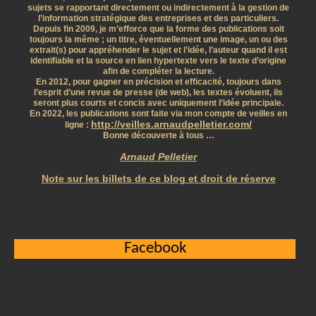
sujets se rapportant directement ou indirectement à la gestion de
l’information stratégique des entreprises et des particuliers.
Depuis fin 2009, je m’efforce que la forme des publications soit
toujours la même ; un titre, éventuellement une image, un ou des
extrait(s) pour appréhender le sujet et l’idée, l’auteur quand il est
identifiable et la source en lien hypertexte vers le texte d’origine
afin de compléter la lecture.
En 2012, pour gagner en précision et efficacité, toujours dans
l’esprit d’une revue de presse (de web), les textes évoluent, ils
seront plus courts et concis avec uniquement l’idée principale.
En 2022, les publications sont faite via mon compte de veilles en
http://veilles.arnaudpelletier.com/
ligne :
Bonne découverte à tous …
Arnaud Pelletier
Note sur les billets de ce blog et droit de réserve
Facebook