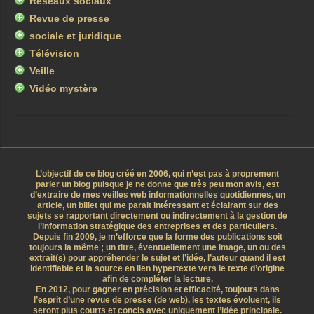
Réseaux sociaux
Revue de presse
sociale et juridique
Télévision
Veille
Vidéo mystère
L’objectif de ce blog créé en 2006, qui n’est pas à proprement
parler un blog puisque je ne donne que très peu mon avis, est
d’extraire de mes veilles web informationnelles quotidiennes, un
article, un billet qui me parait intéressant et éclairant sur des
sujets se rapportant directement ou indirectement à la gestion de
l’information stratégique des entreprises et des particuliers.
Depuis fin 2009, je m’efforce que la forme des publications soit
toujours la même ; un titre, éventuellement une image, un ou des
extrait(s) pour appréhender le sujet et l’idée, l’auteur quand il est
identifiable et la source en lien hypertexte vers le texte d’origine
afin de compléter la lecture.
En 2012, pour gagner en précision et efficacité, toujours dans
l’esprit d’une revue de presse (de web), les textes évoluent, ils
seront plus courts et concis avec uniquement l’idée principale.