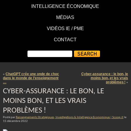
INTELLIGENCE ÉCONOMIQUE
MÉDIAS
VIDÉOS IE / PME
CONTACT
ChatGPT crée une onde de choc
Cyber-assurance : le bon, le
«
dans le monde de l’enseignement
moins bon, et les vrais
…
problèmes !
»
CYBER-ASSURANCE : LE BON, LE
MOINS BON, ET LES VRAIS
PROBLÈMES !
Posté par
Renseignements Stratégiques, Investigations & Intelligence Economique | Scoop.it
le
15 décembre 2022