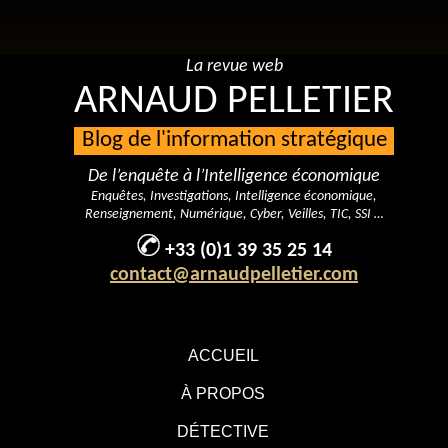
La revue web
ARNAUD PELLETIER
Blog de l'information stratégique
De l’enquête à l’Intelligence économique
Enquêtes, Investigations, Intelligence économique,
Renseignement, Numérique, Cyber, Veilles, TIC, SSI …
+33 (0)1 39 35 25 14
contact@arnaudpelletier.com
ACCUEIL
À PROPOS
DÉTECTIVE