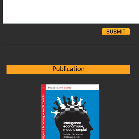
Alternative:
Publication