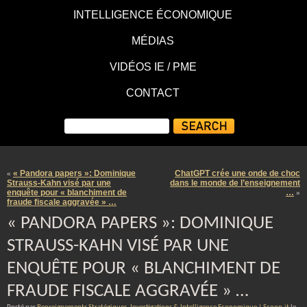
INTELLIGENCE ÉCONOMIQUE
MÉDIAS
VIDÉOS IE / PME
CONTACT
« Pandora papers »: Dominique
ChatGPT crée une onde de choc
«
Strauss-Kahn visé par une
dans le monde de l’enseignement
enquête pour « blanchiment de
…
»
fraude fiscale aggravée » …
« PANDORA PAPERS »: DOMINIQUE
STRAUSS-KAHN VISÉ PAR UNE
ENQUÊTE POUR « BLANCHIMENT DE
FRAUDE FISCALE AGGRAVÉE » …