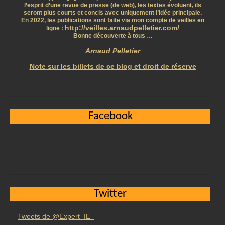
l’esprit d’une revue de presse (de web), les textes évoluent, ils
seront plus courts et concis avec uniquement l’idée principale.
En 2022, les publications sont faite via mon compte de veilles en
http://veilles.arnaudpelletier.com/
ligne :
Bonne découverte à tous …
Arnaud Pelletier
Note sur les billets de ce blog et droit de réserve
Facebook
Twitter
Tweets de @Expert_IE_