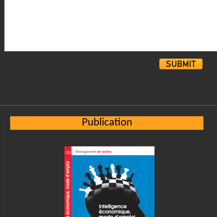
Alternative:
Publication