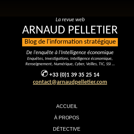
La revue web
ARNAUD PELLETIER
Blog de l'information stratégique
De l’enquête à l’Intelligence économique
Enquêtes, Investigations, Intelligence économique,
Renseignement, Numérique, Cyber, Veilles, TIC, SSI …
+33 (0)1 39 35 25 14
contact@arnaudpelletier.com
ACCUEIL
À PROPOS
DÉTECTIVE