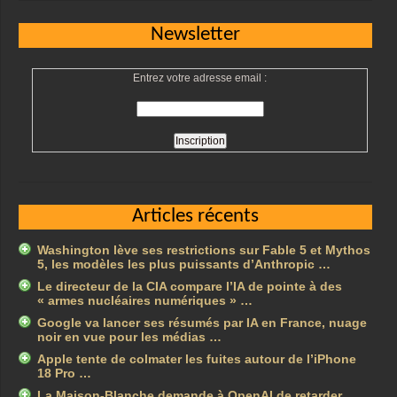
Newsletter
Entrez votre adresse email :
Articles récents
Washington lève ses restrictions sur Fable 5 et Mythos
5, les modèles les plus puissants d’Anthropic …
Le directeur de la CIA compare l’IA de pointe à des
« armes nucléaires numériques » …
Google va lancer ses résumés par IA en France, nuage
noir en vue pour les médias …
Apple tente de colmater les fuites autour de l’iPhone
18 Pro …
La Maison-Blanche demande à OpenAI de retarder