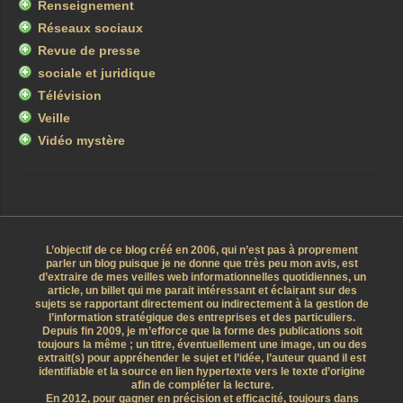
Renseignement
Réseaux sociaux
Revue de presse
sociale et juridique
Télévision
Veille
Vidéo mystère
L’objectif de ce blog créé en 2006, qui n’est pas à proprement
parler un blog puisque je ne donne que très peu mon avis, est
d’extraire de mes veilles web informationnelles quotidiennes, un
article, un billet qui me parait intéressant et éclairant sur des
sujets se rapportant directement ou indirectement à la gestion de
l’information stratégique des entreprises et des particuliers.
Depuis fin 2009, je m’efforce que la forme des publications soit
toujours la même ; un titre, éventuellement une image, un ou des
extrait(s) pour appréhender le sujet et l’idée, l’auteur quand il est
identifiable et la source en lien hypertexte vers le texte d’origine
afin de compléter la lecture.
En 2012, pour gagner en précision et efficacité, toujours dans