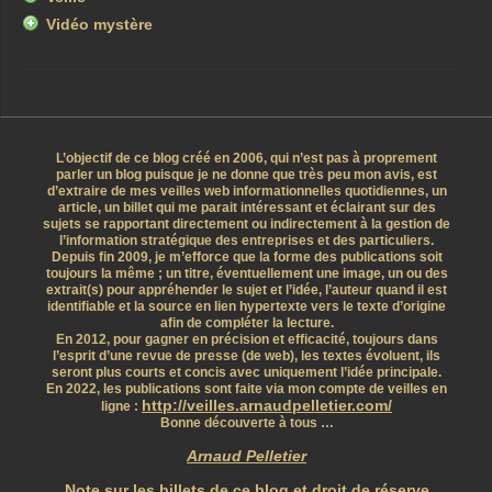
Vidéo mystère
L’objectif de ce blog créé en 2006, qui n’est pas à proprement
parler un blog puisque je ne donne que très peu mon avis, est
d’extraire de mes veilles web informationnelles quotidiennes, un
article, un billet qui me parait intéressant et éclairant sur des
sujets se rapportant directement ou indirectement à la gestion de
l’information stratégique des entreprises et des particuliers.
Depuis fin 2009, je m’efforce que la forme des publications soit
toujours la même ; un titre, éventuellement une image, un ou des
extrait(s) pour appréhender le sujet et l’idée, l’auteur quand il est
identifiable et la source en lien hypertexte vers le texte d’origine
afin de compléter la lecture.
En 2012, pour gagner en précision et efficacité, toujours dans
l’esprit d’une revue de presse (de web), les textes évoluent, ils
seront plus courts et concis avec uniquement l’idée principale.
En 2022, les publications sont faite via mon compte de veilles en
http://veilles.arnaudpelletier.com/
ligne :
Bonne découverte à tous …
Arnaud Pelletier
Note sur les billets de ce blog et droit de réserve