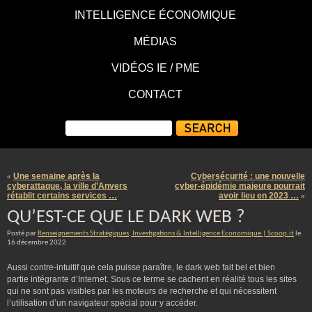
INTELLIGENCE ÉCONOMIQUE
MÉDIAS
VIDÉOS IE / PME
CONTACT
Une semaine après la
Cybersécurité : une nouvelle
«
cyberattaque, la ville d’Anvers
cyber-épidémie majeure pourrait
rétablit certains services …
avoir lieu en 2023 …
»
QU’EST-CE QUE LE DARK WEB ?
Posté par
Renseignements Stratégiques, Investigations & Intelligence Economique | Scoop.it
le
16 décembre 2022
Aussi contre-intuitif que cela puisse paraître, le dark web fait bel et bien
partie intégrante d’Internet. Sous ce terme se cachent en réalité tous les sites
qui ne sont pas visibles par les moteurs de recherche et qui nécessitent
l’utilisation d’un navigateur spécial pour y accéder.