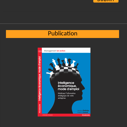
Alternative:
Publication