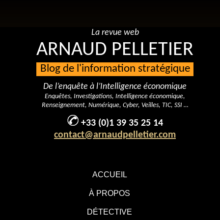
La revue web
ARNAUD PELLETIER
Blog de l'information stratégique
De l’enquête à l’Intelligence économique
Enquêtes, Investigations, Intelligence économique,
Renseignement, Numérique, Cyber, Veilles, TIC, SSI …
+33 (0)1 39 35 25 14
contact@arnaudpelletier.com
ACCUEIL
À PROPOS
DÉTECTIVE