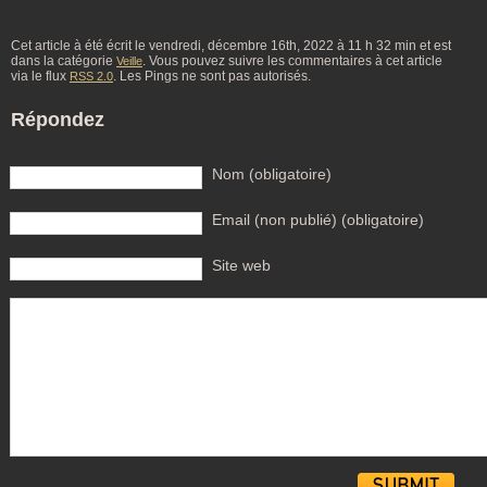
Cet article à été écrit le vendredi, décembre 16th, 2022 à 11 h 32 min et est
dans la catégorie
. Vous pouvez suivre les commentaires à cet article
Veille
via le flux
. Les Pings ne sont pas autorisés.
RSS 2.0
Répondez
Nom (obligatoire)
Email (non publié) (obligatoire)
Site web