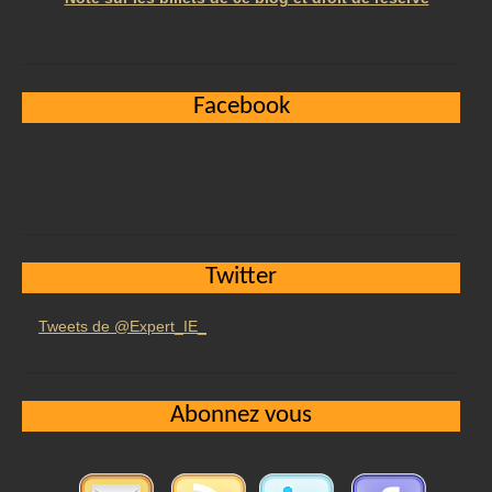
Facebook
Twitter
Tweets de @Expert_IE_
Abonnez vous