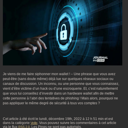
Je viens de me faire siphonner mon wallet ! – Une phrase que vous avez
peut-être (sans doute même) déjà lue sur quelques réseaux sociaux ou
canaux de discussion. Un inconnu, ou une personne que vous connaissez,
vient d’être victime d’un hack ou d’une escroquerie. Et, c’est naturellement
que vous lui conseillez d’investir dans un hardware wallet afin de mettre
cette personne à l’abri des tentatives de phishing ! Mais alors, pourquoi ne
pas appliquer le même degré de sécurité à tous vos comptes ?
Cet article à été écrit le lundi, décembre 19th, 2022 à 12 h 51 min et est
dans la catégorie
. Vous pouvez suivre les commentaires à cet article
Veille
via le flux
. Les Pings ne sont pas autorisés.
RSS 2.0