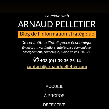
La revue web
ARNAUD PELLETIER
Blog de l'information stratégique
De l’enquête à l’Intelligence économique
Enquêtes, Investigations, Intelligence économique,
Renseignement, Numérique, Cyber, Veilles, TIC, SSI …
+33 (0)1 39 35 25 14
contact@arnaudpelletier.com
ACCUEIL
À PROPOS
DÉTECTIVE