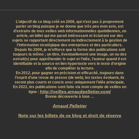
L’objectif de ce blog créé en 2006, qui n’est pas à proprement
parler un blog puisque je ne donne que très peu mon avis, est
d’extraire de mes veilles web informationnelles quotidiennes, un
article, un billet qui me parait intéressant et éclairant sur des
sujets se rapportant directement ou indirectement à la gestion de
l’information stratégique des entreprises et des particuliers.
Depuis fin 2009, je m’efforce que la forme des publications soit
toujours la même ; un titre, éventuellement une image, un ou des
extrait(s) pour appréhender le sujet et l’idée, l’auteur quand il est
identifiable et la source en lien hypertexte vers le texte d’origine
afin de compléter la lecture.
En 2012, pour gagner en précision et efficacité, toujours dans
l’esprit d’une revue de presse (de web), les textes évoluent, ils
seront plus courts et concis avec uniquement l’idée principale.
En 2022, les publications sont faite via mon compte de veilles en
http://veilles.arnaudpelletier.com/
ligne :
Bonne découverte à tous …
Arnaud Pelletier
Note sur les billets de ce blog et droit de réserve