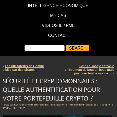
INTELLIGENCE ÉCONOMIQUE
MÉDIAS
VIDÉOS IE / PME
CONTACT
Les utilisateurs de Gemini
Gmail : Google active le
«
ciblés par des pirates …
chiffrement de bout en bout, mais
pas pour tout le monde …
»
SÉCURITÉ ET CRYPTOMONNAIES :
QUELLE AUTHENTIFICATION POUR
VOTRE PORTEFEUILLE CRYPTO ?
Posté par
Renseignements Stratégiques, Investigations & Intelligence Economique | Scoop.it
le
19 décembre 2022