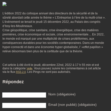
L’édition 2022 du colloque annuel des directeurs de la sécurité et de la
sûreté abordait cette année le thème « L’Entreprise à l’ère de la multi-crise ».
L’événement se tenait le jeudi 15 décembre 2022, au Palais des congrès
d’Issy-les-Moulineaux.
Crise géopolitique, crise sanitaire, crise énergétique, crise des matières
premières, crise économique et sociale, crise environnementale… En 2022,
le monde est marqué par une multiplicité de crises protéiformes, aux
conséquences durables pour les sociétés contemporaines. Dans un monde
hyper-connecté et dans une économie hyper-globalisée, l’ »effet papillon »
relève désormais bien plus de la certitude que de la théorie.
Cet article à été écrit le jeudi, décembre 22nd, 2022 à 17 h 55 min et est
dans la catégorie
. Vous pouvez suivre les commentaires à cet article
Veille
via le flux
. Les Pings ne sont pas autorisés.
RSS 2.0
Répondez
Nom (obligatoire)
Email (non publié) (obligatoire)