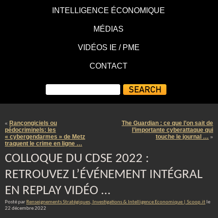
INTELLIGENCE ÉCONOMIQUE
MÉDIAS
VIDÉOS IE / PME
CONTACT
Rançongiciels ou
The Guardian : ce que l’on sait de
«
pédocriminels: les
l’importante cyberattaque qui
« cybergendarmes » de Metz
touche le journal …
»
traquent le crime en ligne …
COLLOQUE DU CDSE 2022 :
RETROUVEZ L’ÉVÉNEMENT INTÉGRAL
EN REPLAY VIDÉO …
Posté par
Renseignements Stratégiques, Investigations & Intelligence Economique | Scoop.it
le
22 décembre 2022