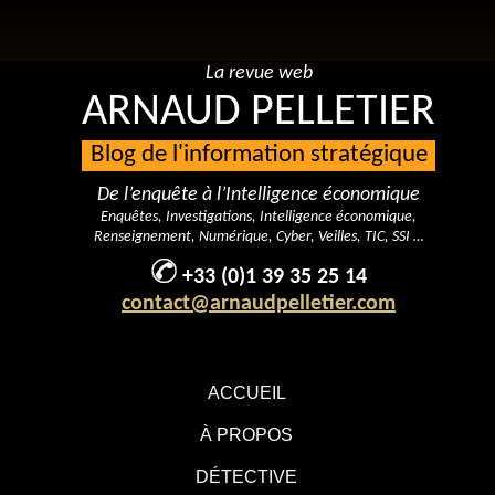
La revue web
ARNAUD PELLETIER
Blog de l'information stratégique
De l’enquête à l’Intelligence économique
Enquêtes, Investigations, Intelligence économique,
Renseignement, Numérique, Cyber, Veilles, TIC, SSI …
+33 (0)1 39 35 25 14
contact@arnaudpelletier.com
ACCUEIL
À PROPOS
DÉTECTIVE