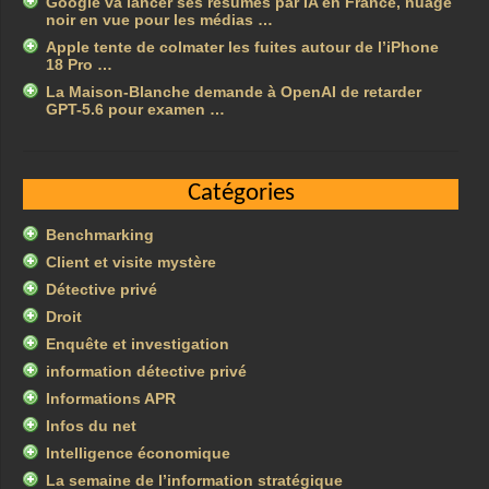
Google va lancer ses résumés par IA en France, nuage
noir en vue pour les médias …
Apple tente de colmater les fuites autour de l’iPhone
18 Pro …
La Maison-Blanche demande à OpenAI de retarder
GPT-5.6 pour examen …
Catégories
Benchmarking
Client et visite mystère
Détective privé
Droit
Enquête et investigation
information détective privé
Informations APR
Infos du net
Intelligence économique
La semaine de l’information stratégique