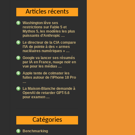
Articles récents
Washington lève ses
restrictions sur Fable 5 et
Mythos 5, les modèles les plus
puissants d’Anthropic …
Le directeur de la CIA compare
l’IA de pointe à des « armes
nucléaires numériques » …
Google va lancer ses résumés
par IA en France, nuage noir en
vue pour les médias …
Apple tente de colmater les
fuites autour de l’iPhone 18 Pro
…
La Maison-Blanche demande à
OpenAI de retarder GPT-5.6
pour examen …
Catégories
Benchmarking