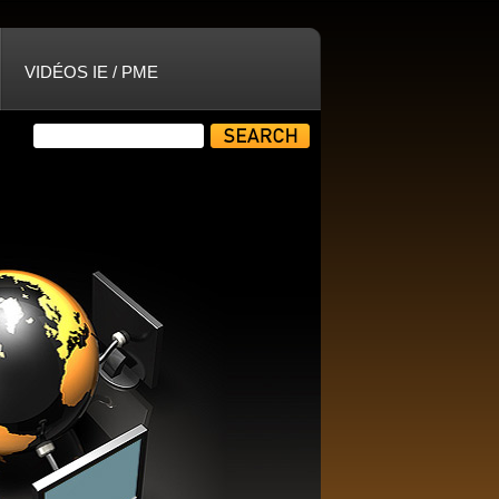
VIDÉOS IE / PME