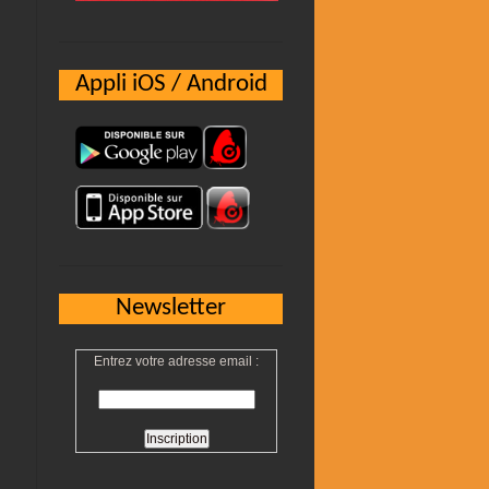
Appli iOS / Android
Newsletter
Entrez votre adresse email :