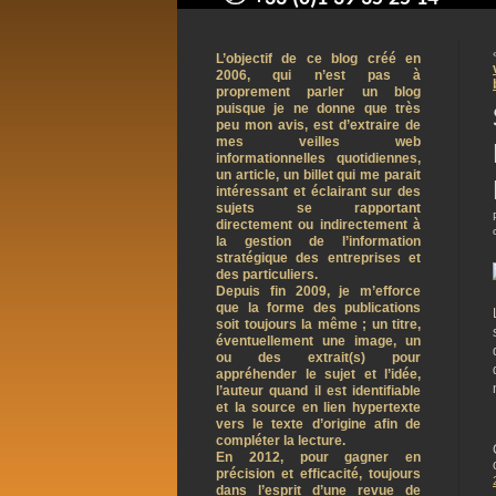
contact@arnaudpelletier.co
L’objectif de ce blog créé en
2006, qui n’est pas à
proprement parler un blog
puisque je ne donne que très
peu mon avis, est d’extraire de
mes veilles web
informationnelles quotidiennes,
un article, un billet qui me parait
intéressant et éclairant sur des
sujets se rapportant
directement ou indirectement à
la gestion de l’information
stratégique des entreprises et
des particuliers.
Depuis fin 2009, je m’efforce
que la forme des publications
soit toujours la même ; un titre,
éventuellement une image, un
ou des extrait(s) pour
appréhender le sujet et l’idée,
l’auteur quand il est identifiable
et la source en lien hypertexte
vers le texte d’origine afin de
compléter la lecture.
En 2012, pour gagner en
précision et efficacité, toujours
dans l’esprit d’une revue de