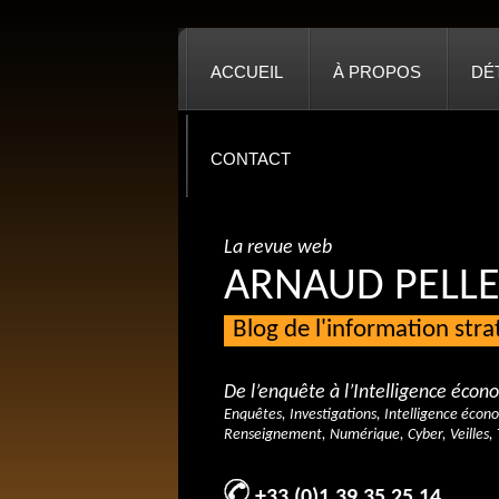
ACCUEIL
À PROPOS
DÉ
CONTACT
La revue web
ARNAUD PELLE
Blog de l'information str
De l’enquête à l’Intelligence éco
Enquêtes, Investigations, Intelligence écon
Renseignement, Numérique, Cyber, Veilles, 
+33 (0)1 39 35 25 14