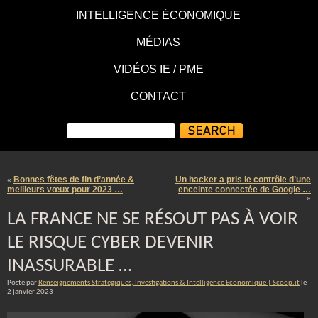
INTELLIGENCE ÉCONOMIQUE
MÉDIAS
VIDÉOS IE / PME
CONTACT
Bonnes fêtes de fin d’année &
Un hacker a pris le contrôle d’une
«
meilleurs vœux pour 2023 …
enceinte connectée de Google …
»
LA FRANCE NE SE RÉSOUT PAS À VOIR
LE RISQUE CYBER DEVENIR
INASSURABLE …
Posté par
Renseignements Stratégiques, Investigations & Intelligence Economique | Scoop.it
le
2 janvier 2023