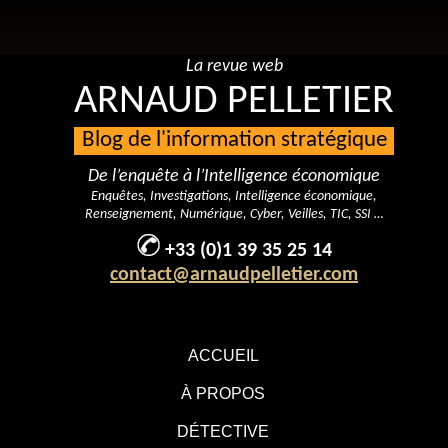
La revue web
ARNAUD PELLETIER
Blog de l'information stratégique
De l’enquête à l’Intelligence économique
Enquêtes, Investigations, Intelligence économique,
Renseignement, Numérique, Cyber, Veilles, TIC, SSI …
+33 (0)1 39 35 25 14
contact@arnaudpelletier.com
ACCUEIL
À PROPOS
DÉTECTIVE