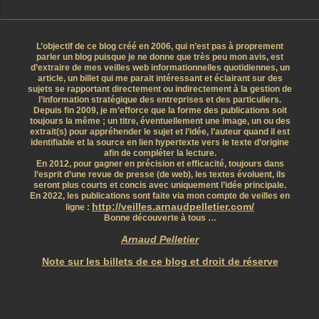
L’objectif de ce blog créé en 2006, qui n’est pas à proprement
parler un blog puisque je ne donne que très peu mon avis, est
d’extraire de mes veilles web informationnelles quotidiennes, un
article, un billet qui me parait intéressant et éclairant sur des
sujets se rapportant directement ou indirectement à la gestion de
l’information stratégique des entreprises et des particuliers.
Depuis fin 2009, je m’efforce que la forme des publications soit
toujours la même ; un titre, éventuellement une image, un ou des
extrait(s) pour appréhender le sujet et l’idée, l’auteur quand il est
identifiable et la source en lien hypertexte vers le texte d’origine
afin de compléter la lecture.
En 2012, pour gagner en précision et efficacité, toujours dans
l’esprit d’une revue de presse (de web), les textes évoluent, ils
seront plus courts et concis avec uniquement l’idée principale.
En 2022, les publications sont faite via mon compte de veilles en
http://veilles.arnaudpelletier.com/
ligne :
Bonne découverte à tous …
Arnaud Pelletier
Note sur les billets de ce blog et droit de réserve