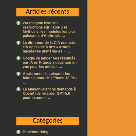
Articles récents
Washington lève ses
restrictions sur Fable 5 et
Mythos 5, les modèles les plus
puissants d’Anthropic …
Le directeur de la CIA compare
l’IA de pointe à des « armes
nucléaires numériques » …
Google va lancer ses résumés
par IA en France, nuage noir en
vue pour les médias …
Apple tente de colmater les
fuites autour de l’iPhone 18 Pro
…
La Maison-Blanche demande à
OpenAI de retarder GPT-5.6
pour examen …
Catégories
Benchmarking