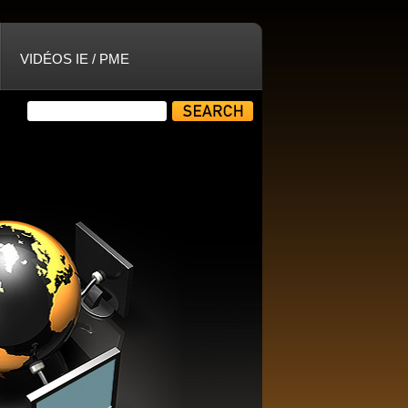
VIDÉOS IE / PME