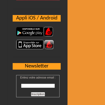
Appli iOS / Android
Newsletter
Entrez votre adresse email :