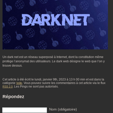
Un dark net est un réseau superposé à Internet, dont la constitution même
protège l’anonymat des utilisateurs. Le dark web désigne le web que l’on y
trouve dessus.
Cet article à été écrit le lundi, janvier 9th, 2023 à 13 h 00 min et est dans la
catégorie
. Vous pouvez suivre les commentaires à cet article via le flux
Veille
. Les Pings ne sont pas autorisés.
RSS 2.0
Répondez
Nom (obligatoire)