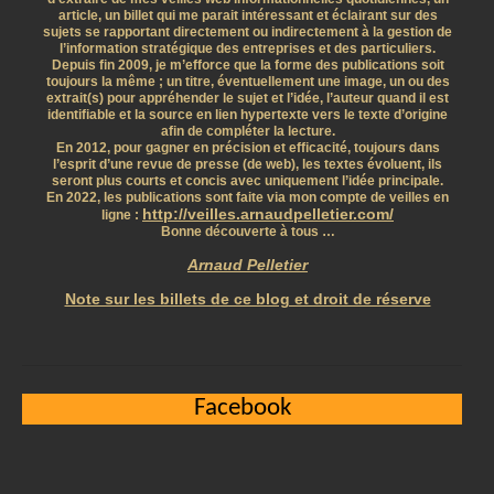
article, un billet qui me parait intéressant et éclairant sur des
sujets se rapportant directement ou indirectement à la gestion de
l’information stratégique des entreprises et des particuliers.
Depuis fin 2009, je m’efforce que la forme des publications soit
toujours la même ; un titre, éventuellement une image, un ou des
extrait(s) pour appréhender le sujet et l’idée, l’auteur quand il est
identifiable et la source en lien hypertexte vers le texte d’origine
afin de compléter la lecture.
En 2012, pour gagner en précision et efficacité, toujours dans
l’esprit d’une revue de presse (de web), les textes évoluent, ils
seront plus courts et concis avec uniquement l’idée principale.
En 2022, les publications sont faite via mon compte de veilles en
http://veilles.arnaudpelletier.com/
ligne :
Bonne découverte à tous …
Arnaud Pelletier
Note sur les billets de ce blog et droit de réserve
Facebook