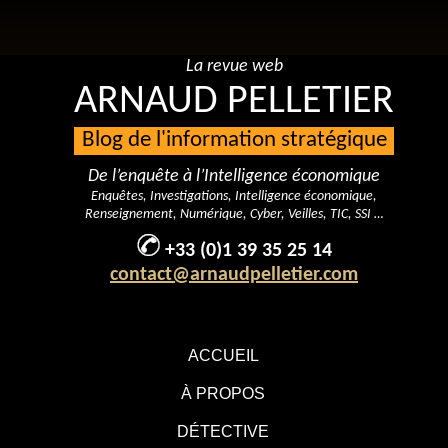
La revue web
ARNAUD PELLETIER
Blog de l'information stratégique
De l’enquête à l’Intelligence économique
Enquêtes, Investigations, Intelligence économique,
Renseignement, Numérique, Cyber, Veilles, TIC, SSI …
+33 (0)1 39 35 25 14
contact@arnaudpelletier.com
ACCUEIL
À PROPOS
DÉTECTIVE