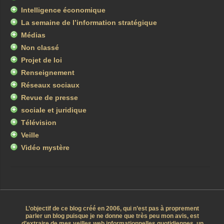
Intelligence économique
La semaine de l’information stratégique
Médias
Non classé
Projet de loi
Renseignement
Réseaux sociaux
Revue de presse
sociale et juridique
Télévision
Veille
Vidéo mystère
L’objectif de ce blog créé en 2006, qui n’est pas à proprement
parler un blog puisque je ne donne que très peu mon avis, est
d’extraire de mes veilles web informationnelles quotidiennes, un