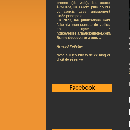
presse (de web), les textes
évoluent, ils seront plus courts
et concis avec uniquement
l’idée principale.
En 2022, les publications sont
faite via mon compte de veilles
en ligne :
http://veilles.arnaudpelletier.com/
Bonne découverte à tous …
Arnaud Pelletier
Note sur les billets de ce blog et
droit de réserve
Facebook