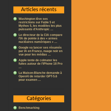
Articles récents
Washington lève ses
restrictions sur Fable 5 et
Mythos 5, les modèles les plus
puissants d’Anthropic …
Le directeur de la CIA compare
l’IA de pointe à des « armes
nucléaires numériques » …
Google va lancer ses résumés
par IA en France, nuage noir en
vue pour les médias …
Apple tente de colmater les
fuites autour de l’iPhone 18 Pro
…
La Maison-Blanche demande à
OpenAI de retarder GPT-5.6
pour examen …
Catégories
Benchmarking