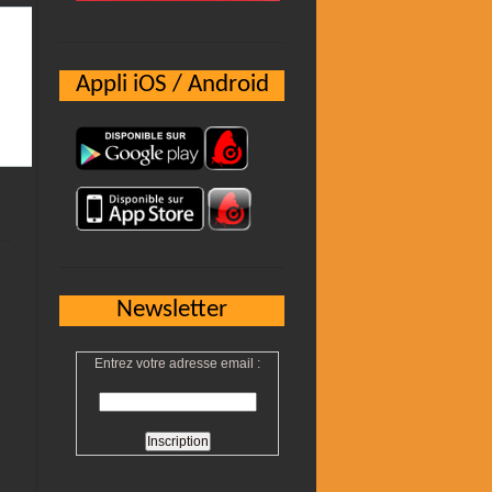
Appli iOS / Android
Newsletter
Entrez votre adresse email :