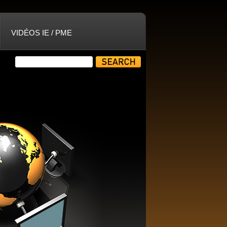
VIDÉOS IE / PME