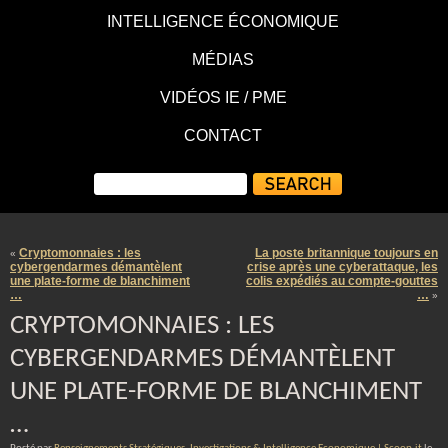
INTELLIGENCE ÉCONOMIQUE
MÉDIAS
VIDÉOS IE / PME
CONTACT
Cryptomonnaies : les
La poste britannique toujours en
«
cybergendarmes démantèlent
crise après une cyberattaque, les
une plate-forme de blanchiment
colis expédiés au compte-gouttes
…
…
»
CRYPTOMONNAIES : LES
CYBERGENDARMES DÉMANTÈLENT
UNE PLATE-FORME DE BLANCHIMENT
…