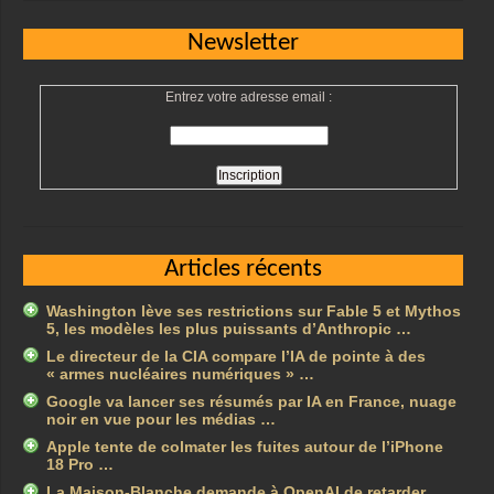
Newsletter
Entrez votre adresse email :
Articles récents
Washington lève ses restrictions sur Fable 5 et Mythos
5, les modèles les plus puissants d’Anthropic …
Le directeur de la CIA compare l’IA de pointe à des
« armes nucléaires numériques » …
Google va lancer ses résumés par IA en France, nuage
noir en vue pour les médias …
Apple tente de colmater les fuites autour de l’iPhone
18 Pro …
La Maison-Blanche demande à OpenAI de retarder