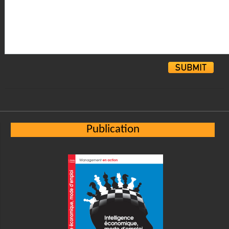
Alternative:
Publication