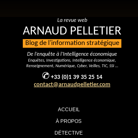
La revue web
ARNAUD PELLETIER
Blog de l'information stratégique
De l’enquête à l’Intelligence économique
Enquêtes, Investigations, Intelligence économique,
Renseignement, Numérique, Cyber, Veilles, TIC, SSI …
+33 (0)1 39 35 25 14
contact@arnaudpelletier.com
ACCUEIL
À PROPOS
DÉTECTIVE