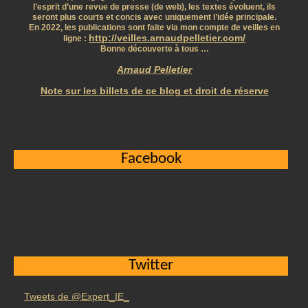
l’esprit d’une revue de presse (de web), les textes évoluent, ils
seront plus courts et concis avec uniquement l’idée principale.
En 2022, les publications sont faite via mon compte de veilles en
http://veilles.arnaudpelletier.com/
ligne :
Bonne découverte à tous …
Arnaud Pelletier
Note sur les billets de ce blog et droit de réserve
Facebook
Twitter
Tweets de @Expert_IE_