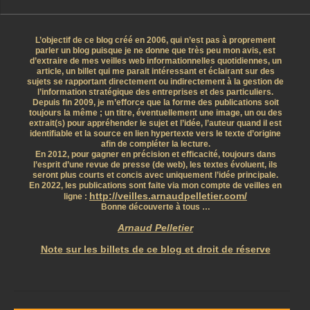
L’objectif de ce blog créé en 2006, qui n’est pas à proprement
parler un blog puisque je ne donne que très peu mon avis, est
d’extraire de mes veilles web informationnelles quotidiennes, un
article, un billet qui me parait intéressant et éclairant sur des
sujets se rapportant directement ou indirectement à la gestion de
l’information stratégique des entreprises et des particuliers.
Depuis fin 2009, je m’efforce que la forme des publications soit
toujours la même ; un titre, éventuellement une image, un ou des
extrait(s) pour appréhender le sujet et l’idée, l’auteur quand il est
identifiable et la source en lien hypertexte vers le texte d’origine
afin de compléter la lecture.
En 2012, pour gagner en précision et efficacité, toujours dans
l’esprit d’une revue de presse (de web), les textes évoluent, ils
seront plus courts et concis avec uniquement l’idée principale.
En 2022, les publications sont faite via mon compte de veilles en
http://veilles.arnaudpelletier.com/
ligne :
Bonne découverte à tous …
Arnaud Pelletier
Note sur les billets de ce blog et droit de réserve