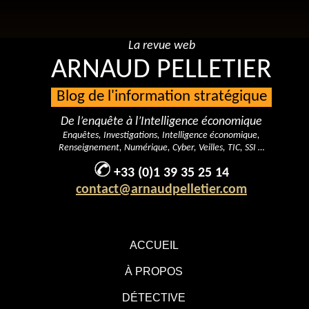
La revue web
ARNAUD PELLETIER
Blog de l'information stratégique
De l’enquête à l’Intelligence économique
Enquêtes, Investigations, Intelligence économique,
Renseignement, Numérique, Cyber, Veilles, TIC, SSI …
+33 (0)1 39 35 25 14
contact@arnaudpelletier.com
ACCUEIL
À PROPOS
DÉTECTIVE