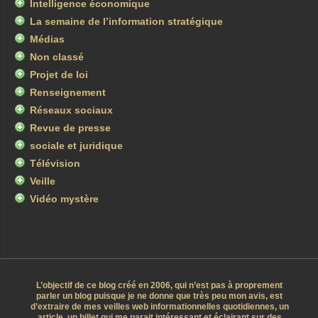
Intelligence économique
La semaine de l’information stratégique
Médias
Non classé
Projet de loi
Renseignement
Réseaux sociaux
Revue de presse
sociale et juridique
Télévision
Veille
Vidéo mystère
L’objectif de ce blog créé en 2006, qui n’est pas à proprement
parler un blog puisque je ne donne que très peu mon avis, est
d’extraire de mes veilles web informationnelles quotidiennes, un
article, un billet qui me parait intéressant et éclairant sur des