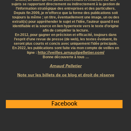
sujets se rapportant directement ou indirectement à la gestion de
l’information stratégique des entreprises et des particuliers.
Depuis fin 2009, je m’efforce que la forme des publications soit
toujours la même ; un titre, éventuellement une image, un ou des
extrait(s) pour appréhender le sujet et l’idée, l’auteur quand il est
identifiable et la source en lien hypertexte vers le texte d’origine
afin de compléter la lecture.
En 2012, pour gagner en précision et efficacité, toujours dans
l’esprit d’une revue de presse (de web), les textes évoluent, ils
seront plus courts et concis avec uniquement l’idée principale.
En 2022, les publications sont faite via mon compte de veilles en
http://veilles.arnaudpelletier.com/
ligne :
Bonne découverte à tous …
Arnaud Pelletier
Note sur les billets de ce blog et droit de réserve
Facebook