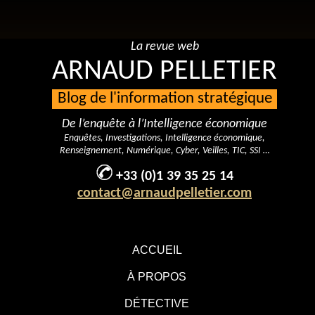
La revue web
ARNAUD PELLETIER
Blog de l'information stratégique
De l’enquête à l’Intelligence économique
Enquêtes, Investigations, Intelligence économique,
Renseignement, Numérique, Cyber, Veilles, TIC, SSI …
+33 (0)1 39 35 25 14
contact@arnaudpelletier.com
ACCUEIL
À PROPOS
DÉTECTIVE