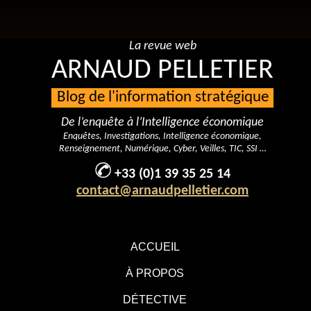
La revue web
ARNAUD PELLETIER
Blog de l'information stratégique
De l’enquête à l’Intelligence économique
Enquêtes, Investigations, Intelligence économique,
Renseignement, Numérique, Cyber, Veilles, TIC, SSI …
+33 (0)1 39 35 25 14
contact@arnaudpelletier.com
ACCUEIL
À PROPOS
DÉTECTIVE