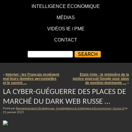
INTELLIGENCE ÉCONOMIQUE
MÉDIAS
VIDÉOS IE / PME
CONTACT
Internet : les Français protègent
Etats-Unis : le ministère de la
«
mal leurs données personnelles
justice poursuit Google pour abus
et le savent …
de position dominante …
»
LA CYBER-GUÉGUERRE DES PLACES DE
MARCHÉ DU DARK WEB RUSSE …
Posté par
Renseignements Stratégiques, Investigations & Intelligence Economique | Scoop.it
le
25 janvier 2023