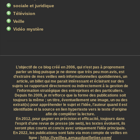
sociale et juridique
Télévision
Veille
Vidéo mystère
L’objectif de ce blog créé en 2006, qui n’est pas à proprement
parler un blog puisque je ne donne que très peu mon avis, est
d’extraire de mes veilles web informationnelles quotidiennes, un
article, un billet qui me parait intéressant et éclairant sur des
sujets se rapportant directement ou indirectement à la gestion de
l’information stratégique des entreprises et des particuliers.
Depuis fin 2009, je m’efforce que la forme des publications soit
toujours la même ; un titre, éventuellement une image, un ou des
extrait(s) pour appréhender le sujet et l’idée, l’auteur quand il est
identifiable et la source en lien hypertexte vers le texte d’origine
afin de compléter la lecture.
En 2012, pour gagner en précision et efficacité, toujours dans
l’esprit d’une revue de presse (de web), les textes évoluent, ils
seront plus courts et concis avec uniquement l’idée principale.
En 2022, les publications sont faite via mon compte de veilles en
http://veilles.arnaudpelletier.com/
ligne :