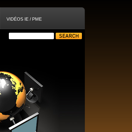
VIDÉOS IE / PME