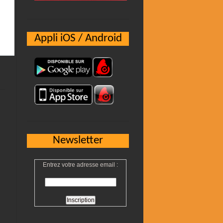
Appli iOS / Android
Newsletter
Entrez votre adresse email :