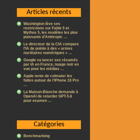
Articles récents
Washington lève ses
restrictions sur Fable 5 et
Mythos 5, les modèles les plus
puissants d’Anthropic …
Le directeur de la CIA compare
l’IA de pointe à des « armes
nucléaires numériques » …
Google va lancer ses résumés
par IA en France, nuage noir en
vue pour les médias …
Apple tente de colmater les
fuites autour de l’iPhone 18 Pro
…
La Maison-Blanche demande à
OpenAI de retarder GPT-5.6
pour examen …
Catégories
Benchmarking