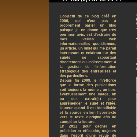
contact@arnaudpelletier.co
L’objectif de ce blog créé en
2006, qui n’est pas à
proprement parler un blog
puisque je ne donne que très
peu mon avis, est d’extraire de
mes veilles web
informationnelles quotidiennes,
un article, un billet qui me parait
intéressant et éclairant sur des
sujets se rapportant
directement ou indirectement à
la gestion de l’information
stratégique des entreprises et
des particuliers.
Depuis fin 2009, je m’efforce
que la forme des publications
soit toujours la même ; un titre,
éventuellement une image, un
ou des extrait(s) pour
appréhender le sujet et l’idée,
l’auteur quand il est identifiable
et la source en lien hypertexte
vers le texte d’origine afin de
compléter la lecture.
En 2012, pour gagner en
précision et efficacité, toujours
dans l’esprit d’une revue de