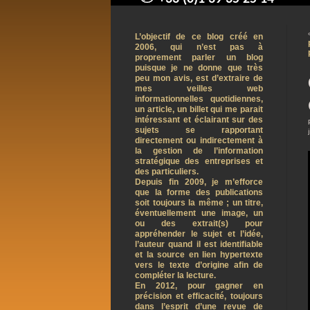
contact@arnaudpelletier.co
L’objectif de ce blog créé en
2006, qui n’est pas à
proprement parler un blog
puisque je ne donne que très
peu mon avis, est d’extraire de
mes veilles web
informationnelles quotidiennes,
un article, un billet qui me parait
intéressant et éclairant sur des
sujets se rapportant
directement ou indirectement à
la gestion de l’information
stratégique des entreprises et
des particuliers.
Depuis fin 2009, je m’efforce
que la forme des publications
soit toujours la même ; un titre,
éventuellement une image, un
ou des extrait(s) pour
appréhender le sujet et l’idée,
l’auteur quand il est identifiable
et la source en lien hypertexte
vers le texte d’origine afin de
compléter la lecture.
En 2012, pour gagner en
précision et efficacité, toujours
dans l’esprit d’une revue de