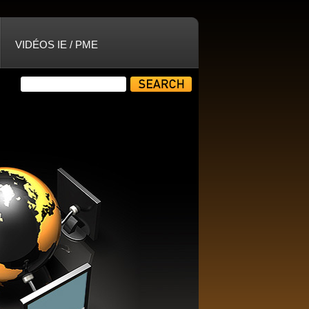
VIDÉOS IE / PME