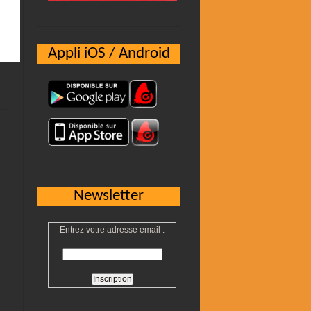
Appli iOS / Android
Newsletter
Entrez votre adresse email :