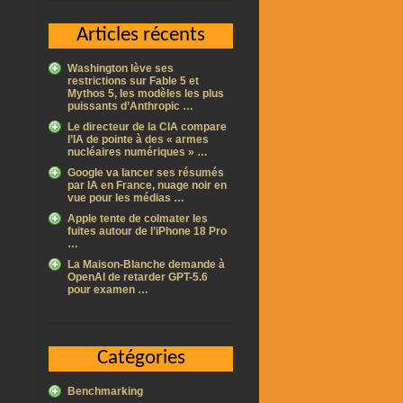
Articles récents
Washington lève ses
restrictions sur Fable 5 et
Mythos 5, les modèles les plus
puissants d’Anthropic …
Le directeur de la CIA compare
l’IA de pointe à des « armes
nucléaires numériques » …
Google va lancer ses résumés
par IA en France, nuage noir en
vue pour les médias …
Apple tente de colmater les
fuites autour de l’iPhone 18 Pro
…
La Maison-Blanche demande à
OpenAI de retarder GPT-5.6
pour examen …
Catégories
Benchmarking