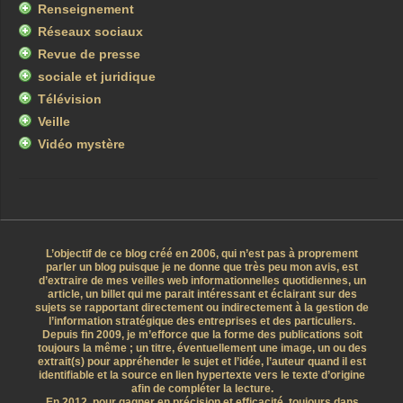
Renseignement
Réseaux sociaux
Revue de presse
sociale et juridique
Télévision
Veille
Vidéo mystère
L’objectif de ce blog créé en 2006, qui n’est pas à proprement
parler un blog puisque je ne donne que très peu mon avis, est
d’extraire de mes veilles web informationnelles quotidiennes, un
article, un billet qui me parait intéressant et éclairant sur des
sujets se rapportant directement ou indirectement à la gestion de
l’information stratégique des entreprises et des particuliers.
Depuis fin 2009, je m’efforce que la forme des publications soit
toujours la même ; un titre, éventuellement une image, un ou des
extrait(s) pour appréhender le sujet et l’idée, l’auteur quand il est
identifiable et la source en lien hypertexte vers le texte d’origine
afin de compléter la lecture.
En 2012, pour gagner en précision et efficacité, toujours dans