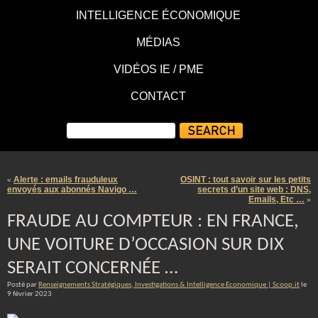
INTELLIGENCE ÉCONOMIQUE
MÉDIAS
VIDÉOS IE / PME
CONTACT
Alerte : emails frauduleux
OSINT : tout savoir sur les petits
«
envoyés aux abonnés Navigo …
secrets d’un site web : DNS,
Emails, Etc …
»
FRAUDE AU COMPTEUR : EN FRANCE,
UNE VOITURE D’OCCASION SUR DIX
SERAIT CONCERNÉE …
Posté par
Renseignements Stratégiques, Investigations & Intelligence Economique | Scoop.it
le
9 février 2023