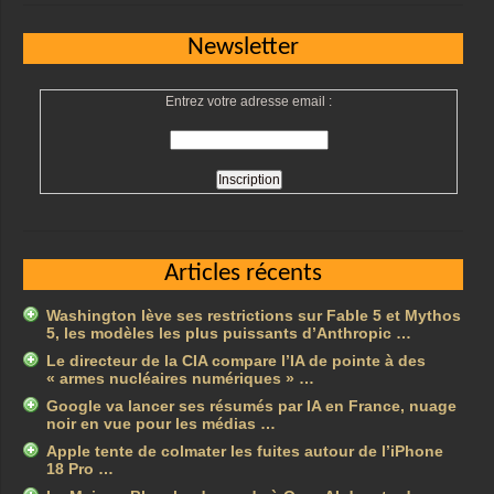
Newsletter
Entrez votre adresse email :
Articles récents
Washington lève ses restrictions sur Fable 5 et Mythos
5, les modèles les plus puissants d’Anthropic …
Le directeur de la CIA compare l’IA de pointe à des
« armes nucléaires numériques » …
Google va lancer ses résumés par IA en France, nuage
noir en vue pour les médias …
Apple tente de colmater les fuites autour de l’iPhone
18 Pro …