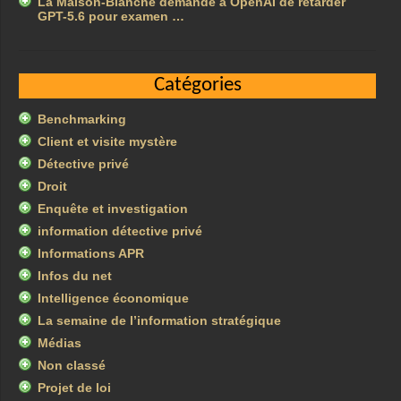
La Maison-Blanche demande à OpenAI de retarder
GPT-5.6 pour examen …
Catégories
Benchmarking
Client et visite mystère
Détective privé
Droit
Enquête et investigation
information détective privé
Informations APR
Infos du net
Intelligence économique
La semaine de l’information stratégique
Médias
Non classé
Projet de loi