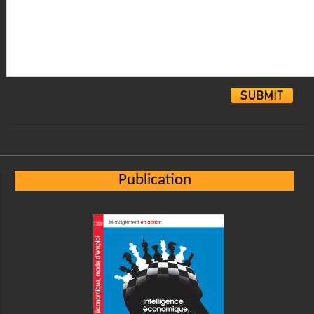
Alternative:
Publication