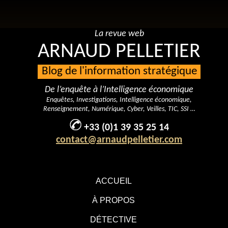
La revue web
ARNAUD PELLETIER
Blog de l'information stratégique
De l’enquête à l’Intelligence économique
Enquêtes, Investigations, Intelligence économique,
Renseignement, Numérique, Cyber, Veilles, TIC, SSI …
+33 (0)1 39 35 25 14
contact@arnaudpelletier.com
ACCUEIL
À PROPOS
DÉTECTIVE