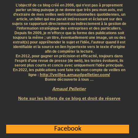
L’objectif de ce blog créé en 2006, qui n’est pas à proprement
parler un blog puisque je ne donne que très peu mon avis, est
d’extraire de mes veilles web informationnelles quotidiennes, un
article, un billet qui me parait intéressant et éclairant sur des
sujets se rapportant directement ou indirectement à la gestion de
l’information stratégique des entreprises et des particuliers.
Depuis fin 2009, je m’efforce que la forme des publications soit
toujours la même ; un titre, éventuellement une image, un ou des
extrait(s) pour appréhender le sujet et l’idée, l’auteur quand il est
identifiable et la source en lien hypertexte vers le texte d’origine
afin de compléter la lecture.
En 2012, pour gagner en précision et efficacité, toujours dans
l’esprit d’une revue de presse (de web), les textes évoluent, ils
seront plus courts et concis avec uniquement l’idée principale.
En 2022, les publications sont faite via mon compte de veilles en
http://veilles.arnaudpelletier.com/
ligne :
Bonne découverte à tous …
Arnaud Pelletier
Note sur les billets de ce blog et droit de réserve
Facebook