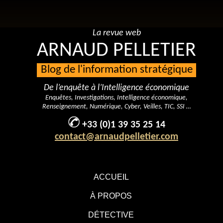
La revue web
ARNAUD PELLETIER
Blog de l'information stratégique
De l’enquête à l’Intelligence économique
Enquêtes, Investigations, Intelligence économique,
Renseignement, Numérique, Cyber, Veilles, TIC, SSI …
+33 (0)1 39 35 25 14
contact@arnaudpelletier.com
ACCUEIL
À PROPOS
DÉTECTIVE