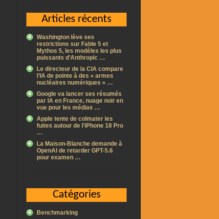
Articles récents
Washington lève ses
restrictions sur Fable 5 et
Mythos 5, les modèles les plus
puissants d’Anthropic …
Le directeur de la CIA compare
l’IA de pointe à des « armes
nucléaires numériques » …
Google va lancer ses résumés
par IA en France, nuage noir en
vue pour les médias …
Apple tente de colmater les
fuites autour de l’iPhone 18 Pro
…
La Maison-Blanche demande à
OpenAI de retarder GPT-5.6
pour examen …
Catégories
Benchmarking