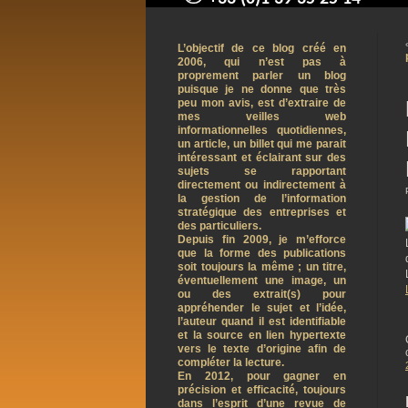
contact@arnaudpelletier.co
L’objectif de ce blog créé en
2006, qui n’est pas à
proprement parler un blog
puisque je ne donne que très
peu mon avis, est d’extraire de
mes veilles web
informationnelles quotidiennes,
un article, un billet qui me parait
intéressant et éclairant sur des
sujets se rapportant
directement ou indirectement à
la gestion de l’information
stratégique des entreprises et
des particuliers.
Depuis fin 2009, je m’efforce
que la forme des publications
soit toujours la même ; un titre,
éventuellement une image, un
ou des extrait(s) pour
appréhender le sujet et l’idée,
l’auteur quand il est identifiable
et la source en lien hypertexte
vers le texte d’origine afin de
compléter la lecture.
En 2012, pour gagner en
précision et efficacité, toujours
dans l’esprit d’une revue de