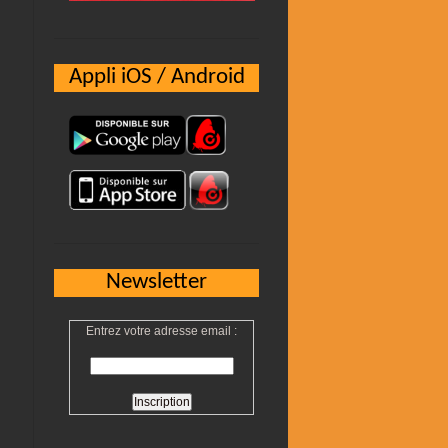
Appli iOS / Android
Newsletter
Entrez votre adresse email :