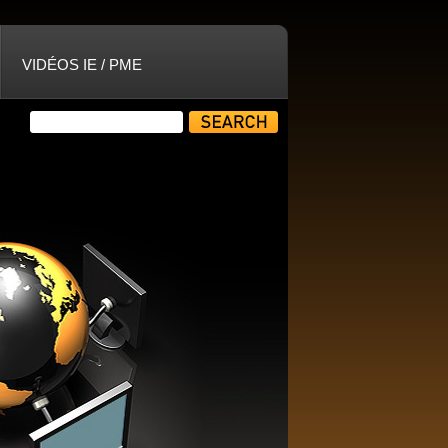
VIDÉOS IE / PME