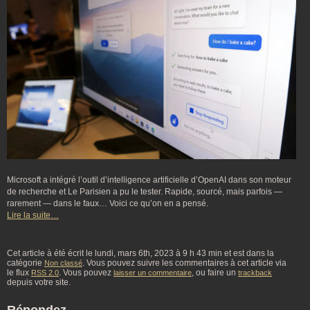
Microsoft a intégré l’outil d’intelligence artificielle d’OpenAI dans son moteur
de recherche et Le Parisien a pu le tester. Rapide, sourcé, mais parfois —
rarement — dans le faux… Voici ce qu’on en a pensé.
Lire la suite…
Cet article à été écrit le lundi, mars 6th, 2023 à 9 h 43 min et est dans la
catégorie
. Vous pouvez suivre les commentaires à cet article via
Non classé
le flux
. Vous pouvez
, ou faire un
RSS 2.0
laisser un commentaire
trackback
depuis votre site.