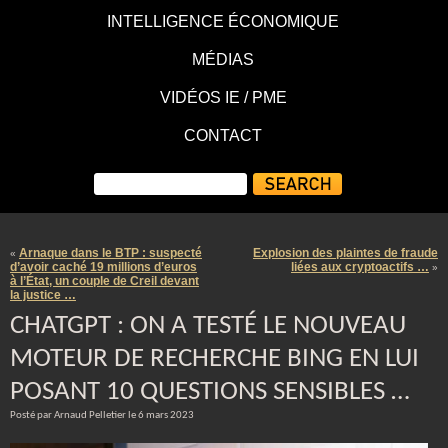
INTELLIGENCE ÉCONOMIQUE
MÉDIAS
VIDÉOS IE / PME
CONTACT
Arnaque dans le BTP : suspecté
Explosion des plaintes de fraude
«
d’avoir caché 19 millions d’euros
liées aux cryptoactifs …
»
à l’État, un couple de Creil devant
la justice …
CHATGPT : ON A TESTÉ LE NOUVEAU
MOTEUR DE RECHERCHE BING EN LUI
POSANT 10 QUESTIONS SENSIBLES …
Posté par Arnaud Pelletier le 6 mars 2023