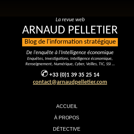
La revue web
ARNAUD PELLETIER
Blog de l'information stratégique
De l’enquête à l’Intelligence économique
Enquêtes, Investigations, Intelligence économique,
Renseignement, Numérique, Cyber, Veilles, TIC, SSI …
+33 (0)1 39 35 25 14
contact@arnaudpelletier.com
ACCUEIL
À PROPOS
DÉTECTIVE