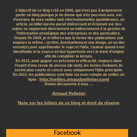
L’objectif de ce blog créé en 2006, qui n’est pas à proprement
parler un blog puisque je ne donne que très peu mon avis, est
d’extraire de mes veilles web informationnelles quotidiennes, un
article, un billet qui me parait intéressant et éclairant sur des
sujets se rapportant directement ou indirectement à la gestion de
l’information stratégique des entreprises et des particuliers.
Depuis fin 2009, je m’efforce que la forme des publications soit
toujours la même ; un titre, éventuellement une image, un ou des
extrait(s) pour appréhender le sujet et l’idée, l’auteur quand il est
identifiable et la source en lien hypertexte vers le texte d’origine
afin de compléter la lecture.
En 2012, pour gagner en précision et efficacité, toujours dans
l’esprit d’une revue de presse (de web), les textes évoluent, ils
seront plus courts et concis avec uniquement l’idée principale.
En 2022, les publications sont faite via mon compte de veilles en
http://veilles.arnaudpelletier.com/
ligne :
Bonne découverte à tous …
Arnaud Pelletier
Note sur les billets de ce blog et droit de réserve
Facebook