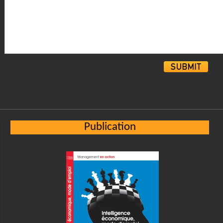
Alternative:
Publication