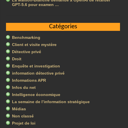
La Maison-Blanche demande à OpenAI de retarder
GPT-5.6 pour examen …
Catégories
Benchmarking
Client et visite mystère
Détective privé
Droit
Enquête et investigation
information détective privé
Informations APR
Infos du net
Intelligence économique
La semaine de l’information stratégique
Médias
Non classé
Projet de loi