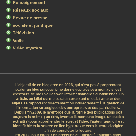
Renseignement
Réseaux sociaux
Revue de presse
sociale et juridique
Télévision
Veille
Vidéo mystère
L’objectif de ce blog créé en 2006, qui n’est pas à proprement
parler un blog puisque je ne donne que très peu mon avis, est
d’extraire de mes veilles web informationnelles quotidiennes, un
article, un billet qui me parait intéressant et éclairant sur des
sujets se rapportant directement ou indirectement à la gestion de
l’information stratégique des entreprises et des particuliers.
Depuis fin 2009, je m’efforce que la forme des publications soit
toujours la même ; un titre, éventuellement une image, un ou des
extrait(s) pour appréhender le sujet et l’idée, l’auteur quand il est
identifiable et la source en lien hypertexte vers le texte d’origine
afin de compléter la lecture.
En 2012, pour gagner en précision et efficacité, toujours dans