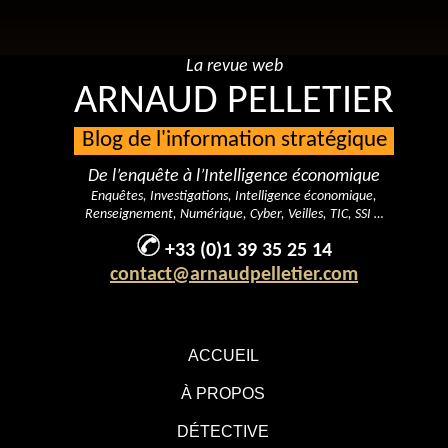
La revue web
ARNAUD PELLETIER
Blog de l'information stratégique
De l’enquête à l’Intelligence économique
Enquêtes, Investigations, Intelligence économique,
Renseignement, Numérique, Cyber, Veilles, TIC, SSI …
+33 (0)1 39 35 25 14
contact@arnaudpelletier.com
ACCUEIL
À PROPOS
DÉTECTIVE