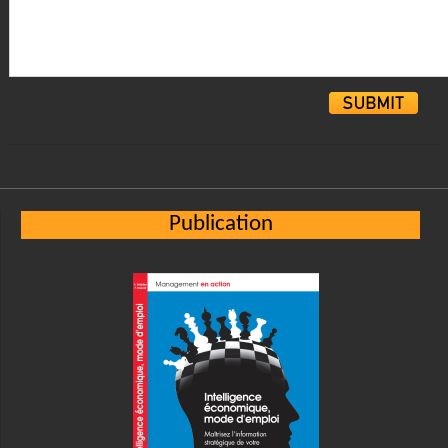
Alternative:
Publication