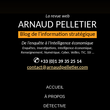
La revue web
ARNAUD PELLETIER
Blog de l'information stratégique
De l’enquête à l’Intelligence économique
Enquêtes, Investigations, Intelligence économique,
Renseignement, Numérique, Cyber, Veilles, TIC, SSI …
+33 (0)1 39 35 25 14
contact@arnaudpelletier.com
ACCUEIL
À PROPOS
DÉTECTIVE