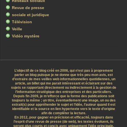
Réseaux sociaux
Revue de presse
sociale et juridique
Télévision
Veille
Vidéo mystère
L’objectif de ce blog créé en 2006, qui n’est pas à proprement
parler un blog puisque je ne donne que très peu mon avis, est
d’extraire de mes veilles web informationnelles quotidiennes, un
article, un billet qui me parait intéressant et éclairant sur des
sujets se rapportant directement ou indirectement à la gestion de
l’information stratégique des entreprises et des particuliers.
Depuis fin 2009, je m’efforce que la forme des publications soit
toujours la même ; un titre, éventuellement une image, un ou des
extrait(s) pour appréhender le sujet et l’idée, l’auteur quand il est
identifiable et la source en lien hypertexte vers le texte d’origine
afin de compléter la lecture.
En 2012, pour gagner en précision et efficacité, toujours dans
l’esprit d’une revue de presse (de web), les textes évoluent, ils
seront plus courts et concis avec uniquement l’idée principale.