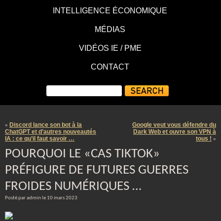
INTELLIGENCE ÉCONOMIQUE
MÉDIAS
VIDÉOS IE / PME
CONTACT
Discord lance son bot à la
Google veut vous défendre du
«
ChatGPT et d’autres nouveautés
Dark Web et ouvre son VPN à
IA : ce qu’il faut savoir …
tous !
»
POURQUOI LE «CAS TIKTOK»
PRÉFIGURE DE FUTURES GUERRES
FROIDES NUMÉRIQUES …
Posté par admin le 10 mars 2023