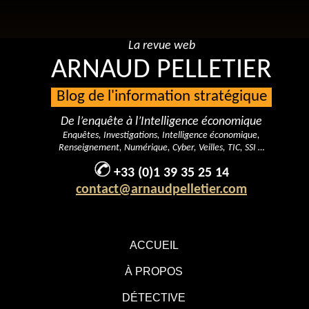
La revue web
ARNAUD PELLETIER
Blog de l'information stratégique
De l’enquête à l’Intelligence économique
Enquêtes, Investigations, Intelligence économique,
Renseignement, Numérique, Cyber, Veilles, TIC, SSI …
+33 (0)1 39 35 25 14
contact@arnaudpelletier.com
ACCUEIL
À PROPOS
DÉTECTIVE