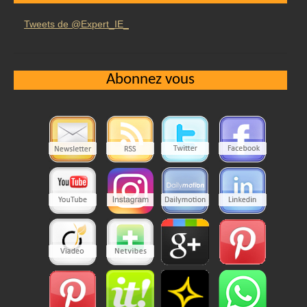
Tweets de @Expert_IE_
Abonnez vous