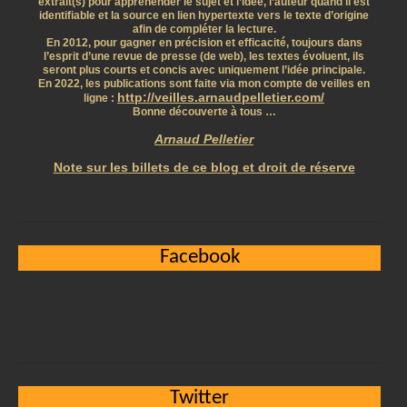
extrait(s) pour appréhender le sujet et l’idée, l’auteur quand il est
identifiable et la source en lien hypertexte vers le texte d’origine
afin de compléter la lecture.
En 2012, pour gagner en précision et efficacité, toujours dans
l’esprit d’une revue de presse (de web), les textes évoluent, ils
seront plus courts et concis avec uniquement l’idée principale.
En 2022, les publications sont faite via mon compte de veilles en
http://veilles.arnaudpelletier.com/
ligne :
Bonne découverte à tous …
Arnaud Pelletier
Note sur les billets de ce blog et droit de réserve
Facebook
Twitter