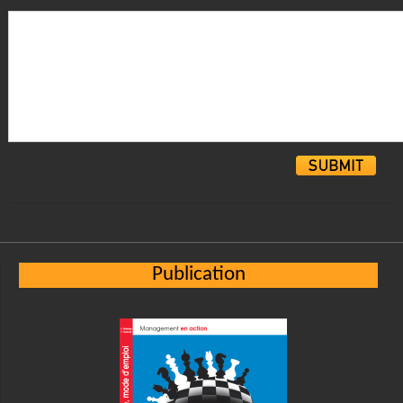
Alternative:
Publication