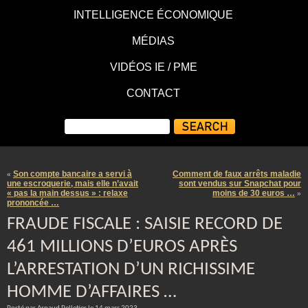
INTELLIGENCE ÉCONOMIQUE
MÉDIAS
VIDÉOS IE / PME
CONTACT
Son compte bancaire a servi à
Comment de faux arrêts maladie
«
une escroquerie, mais elle n’avait
sont vendus sur Snapchat pour
« pas la main dessus » : relaxe
moins de 30 euros …
»
prononcée …
FRAUDE FISCALE : SAISIE RECORD DE
461 MILLIONS D’EUROS APRÈS
L’ARRESTATION D’UN RICHISSIME
HOMME D’AFFAIRES …