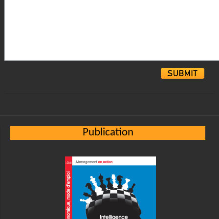
Alternative:
Publication