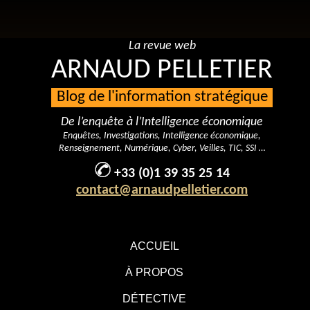
La revue web
ARNAUD PELLETIER
Blog de l'information stratégique
De l’enquête à l’Intelligence économique
Enquêtes, Investigations, Intelligence économique,
Renseignement, Numérique, Cyber, Veilles, TIC, SSI …
+33 (0)1 39 35 25 14
contact@arnaudpelletier.com
ACCUEIL
À PROPOS
DÉTECTIVE