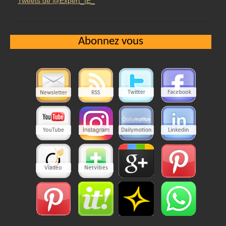
Tweets de @Expert_IE_
Abonnez vous