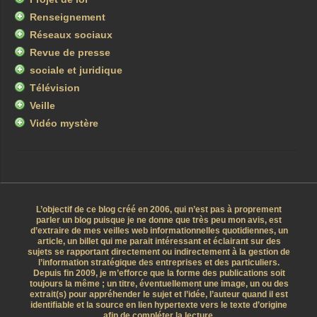
Renseignement
Réseaux sociaux
Revue de presse
sociale et juridique
Télévision
Veille
Vidéo mystère
L’objectif de ce blog créé en 2006, qui n’est pas à proprement
parler un blog puisque je ne donne que très peu mon avis, est
d’extraire de mes veilles web informationnelles quotidiennes, un
article, un billet qui me parait intéressant et éclairant sur des
sujets se rapportant directement ou indirectement à la gestion de
l’information stratégique des entreprises et des particuliers.
Depuis fin 2009, je m’efforce que la forme des publications soit
toujours la même ; un titre, éventuellement une image, un ou des
extrait(s) pour appréhender le sujet et l’idée, l’auteur quand il est
identifiable et la source en lien hypertexte vers le texte d’origine
afin de compléter la lecture.