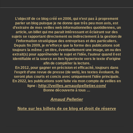
L’objectif de ce blog créé en 2006, qui n’est pas à proprement
parler un blog puisque je ne donne que très peu mon avis, est
d’extraire de mes veilles web informationnelles quotidiennes, un
article, un billet qui me parait intéressant et éclairant sur des
sujets se rapportant directement ou indirectement à la gestion de
l’information stratégique des entreprises et des particuliers.
Depuis fin 2009, je m’efforce que la forme des publications soit
toujours la même ; un titre, éventuellement une image, un ou des
extrait(s) pour appréhender le sujet et l’idée, l’auteur quand il est
identifiable et la source en lien hypertexte vers le texte d’origine
afin de compléter la lecture.
En 2012, pour gagner en précision et efficacité, toujours dans
l’esprit d’une revue de presse (de web), les textes évoluent, ils
seront plus courts et concis avec uniquement l’idée principale.
En 2022, les publications sont faite via mon compte de veilles en
http://veilles.arnaudpelletier.com/
ligne :
Bonne découverte à tous …
Arnaud Pelletier
Note sur les billets de ce blog et droit de réserve