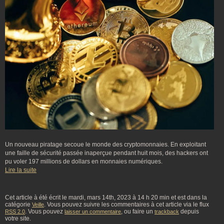
Un nouveau piratage secoue le monde des cryptomonnaies. En exploitant
une faille de sécurité passée inaperçue pendant huit mois, des hackers ont
pu voler 197 millions de dollars en monnaies numériques.
Lire la suite
Cet article à été écrit le mardi, mars 14th, 2023 à 14 h 20 min et est dans la
catégorie
. Vous pouvez suivre les commentaires à cet article via le flux
Veille
. Vous pouvez
, ou faire un
depuis
RSS 2.0
laisser un commentaire
trackback
votre site.