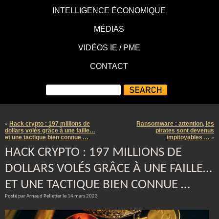
INTELLIGENCE ÉCONOMIQUE
MÉDIAS
VIDÉOS IE / PME
CONTACT
Hack crypto : 197 millions de
Ransomware : attention, les
«
dollars volés grâce à une faille…
pirates sont devenus
et une tactique bien connue …
impitoyables …
»
HACK CRYPTO : 197 MILLIONS DE
DOLLARS VOLÉS GRÂCE À UNE FAILLE…
ET UNE TACTIQUE BIEN CONNUE …
Posté par Arnaud Pelletier le 14 mars 2023