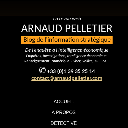
La revue web
ARNAUD PELLETIER
Blog de l'information stratégique
De l’enquête à l’Intelligence économique
Enquêtes, Investigations, Intelligence économique,
Renseignement, Numérique, Cyber, Veilles, TIC, SSI …
+33 (0)1 39 35 25 14
contact@arnaudpelletier.com
ACCUEIL
À PROPOS
DÉTECTIVE