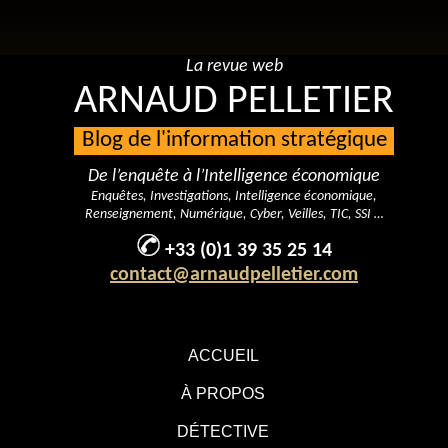
La revue web
ARNAUD PELLETIER
Blog de l'information stratégique
De l’enquête à l’Intelligence économique
Enquêtes, Investigations, Intelligence économique,
Renseignement, Numérique, Cyber, Veilles, TIC, SSI …
+33 (0)1 39 35 25 14
contact@arnaudpelletier.com
ACCUEIL
À PROPOS
DÉTECTIVE