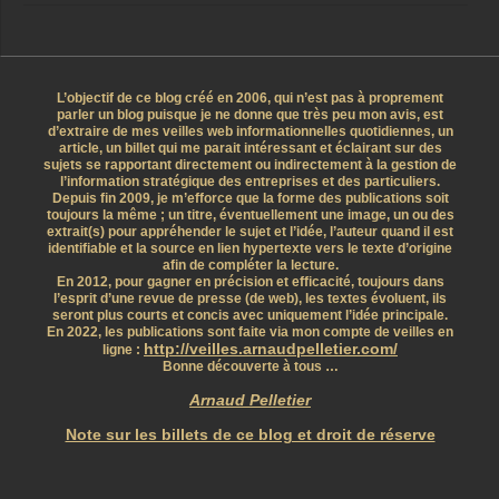
L’objectif de ce blog créé en 2006, qui n’est pas à proprement
parler un blog puisque je ne donne que très peu mon avis, est
d’extraire de mes veilles web informationnelles quotidiennes, un
article, un billet qui me parait intéressant et éclairant sur des
sujets se rapportant directement ou indirectement à la gestion de
l’information stratégique des entreprises et des particuliers.
Depuis fin 2009, je m’efforce que la forme des publications soit
toujours la même ; un titre, éventuellement une image, un ou des
extrait(s) pour appréhender le sujet et l’idée, l’auteur quand il est
identifiable et la source en lien hypertexte vers le texte d’origine
afin de compléter la lecture.
En 2012, pour gagner en précision et efficacité, toujours dans
l’esprit d’une revue de presse (de web), les textes évoluent, ils
seront plus courts et concis avec uniquement l’idée principale.
En 2022, les publications sont faite via mon compte de veilles en
http://veilles.arnaudpelletier.com/
ligne :
Bonne découverte à tous …
Arnaud Pelletier
Note sur les billets de ce blog et droit de réserve