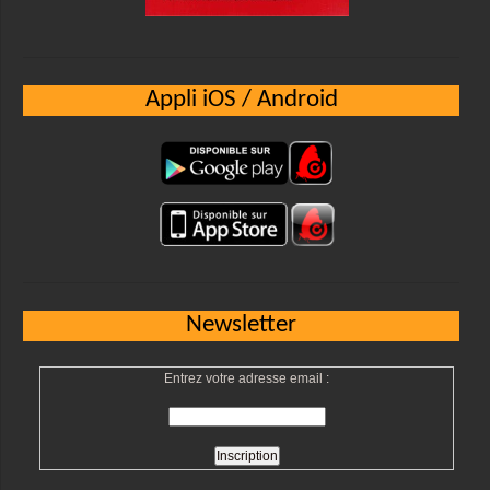
Appli iOS / Android
Newsletter
Entrez votre adresse email :