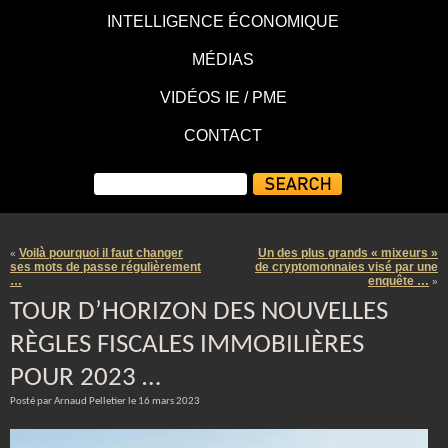
INTELLIGENCE ÉCONOMIQUE
MÉDIAS
VIDÉOS IE / PME
CONTACT
Voilà pourquoi il faut changer
Un des plus grands « mixeurs »
«
ses mots de passe régulièrement
de cryptomonnaies visé par une
…
enquête …
»
TOUR D’HORIZON DES NOUVELLES
RÈGLES FISCALES IMMOBILIÈRES
POUR 2023 …
Posté par Arnaud Pelletier le 16 mars 2023