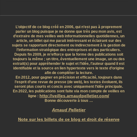
L’objectif de ce blog créé en 2006, qui n’est pas à proprement
parler un blog puisque je ne donne que très peu mon avis, est
d’extraire de mes veilles web informationnelles quotidiennes, un
article, un billet qui me parait intéressant et éclairant sur des
sujets se rapportant directement ou indirectement à la gestion de
l’information stratégique des entreprises et des particuliers.
Depuis fin 2009, je m’efforce que la forme des publications soit
toujours la même ; un titre, éventuellement une image, un ou des
extrait(s) pour appréhender le sujet et l’idée, l’auteur quand il est
identifiable et la source en lien hypertexte vers le texte d’origine
afin de compléter la lecture.
En 2012, pour gagner en précision et efficacité, toujours dans
l’esprit d’une revue de presse (de web), les textes évoluent, ils
seront plus courts et concis avec uniquement l’idée principale.
En 2022, les publications sont faite via mon compte de veilles en
http://veilles.arnaudpelletier.com/
ligne :
Bonne découverte à tous …
Arnaud Pelletier
Note sur les billets de ce blog et droit de réserve