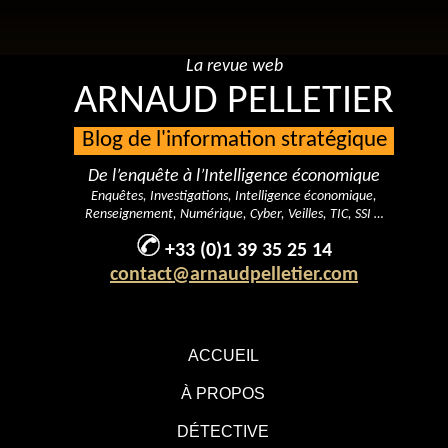
La revue web
ARNAUD PELLETIER
Blog de l'information stratégique
De l’enquête à l’Intelligence économique
Enquêtes, Investigations, Intelligence économique,
Renseignement, Numérique, Cyber, Veilles, TIC, SSI …
+33 (0)1 39 35 25 14
contact@arnaudpelletier.com
ACCUEIL
À PROPOS
DÉTECTIVE