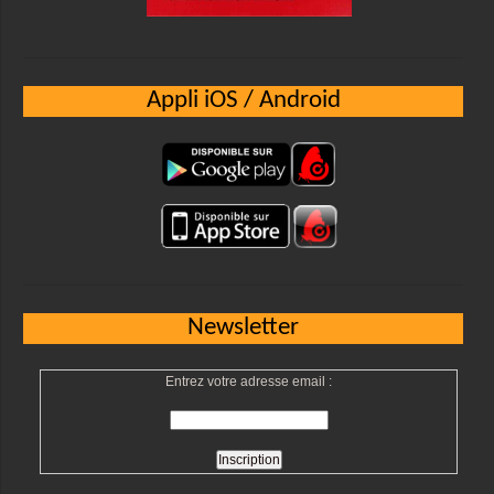
Appli iOS / Android
Newsletter
Entrez votre adresse email :