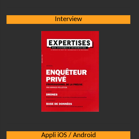
Interview
Appli iOS / Android