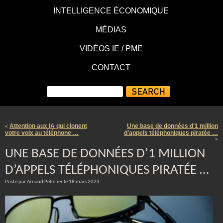
INTELLIGENCE ÉCONOMIQUE
MÉDIAS
VIDÉOS IE / PME
CONTACT
Attention aux IA qui clonent
Une base de données d’1 million
«
votre voix au téléphone …
d’appels téléphoniques piratée …
»
UNE BASE DE DONNÉES D’1 MILLION
D’APPELS TÉLÉPHONIQUES PIRATÉE …
Posté par Arnaud Pelletier le 18 mars 2023