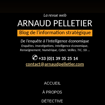
La revue web
ARNAUD PELLETIER
Blog de l'information stratégique
De l’enquête à l’Intelligence économique
Enquêtes, Investigations, Intelligence économique,
Renseignement, Numérique, Cyber, Veilles, TIC, SSI …
+33 (0)1 39 35 25 14
contact@arnaudpelletier.com
ACCUEIL
À PROPOS
DÉTECTIVE