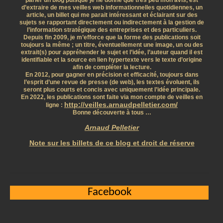
parler un blog puisque je ne donne que très peu mon avis, est
d’extraire de mes veilles web informationnelles quotidiennes, un
article, un billet qui me parait intéressant et éclairant sur des
sujets se rapportant directement ou indirectement à la gestion de
l’information stratégique des entreprises et des particuliers.
Depuis fin 2009, je m’efforce que la forme des publications soit
toujours la même ; un titre, éventuellement une image, un ou des
extrait(s) pour appréhender le sujet et l’idée, l’auteur quand il est
identifiable et la source en lien hypertexte vers le texte d’origine
afin de compléter la lecture.
En 2012, pour gagner en précision et efficacité, toujours dans
l’esprit d’une revue de presse (de web), les textes évoluent, ils
seront plus courts et concis avec uniquement l’idée principale.
En 2022, les publications sont faite via mon compte de veilles en
http://veilles.arnaudpelletier.com/
ligne :
Bonne découverte à tous …
Arnaud Pelletier
Note sur les billets de ce blog et droit de réserve
Facebook