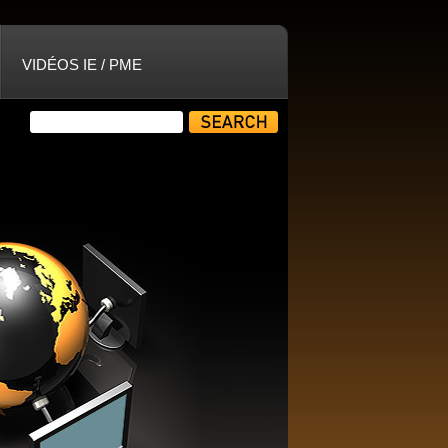
VIDÉOS IE / PME