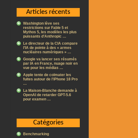
Articles récents
Washington lève ses
restrictions sur Fable 5 et
Mythos 5, les modèles les plus
puissants d’Anthropic …
Le directeur de la CIA compare
l’IA de pointe à des « armes
nucléaires numériques » …
Google va lancer ses résumés
par IA en France, nuage noir en
vue pour les médias …
Apple tente de colmater les
fuites autour de l’iPhone 18 Pro
…
La Maison-Blanche demande à
OpenAI de retarder GPT-5.6
pour examen …
Catégories
Benchmarking