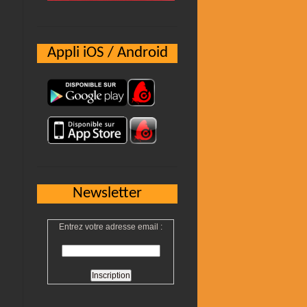
Appli iOS / Android
Newsletter
Entrez votre adresse email :