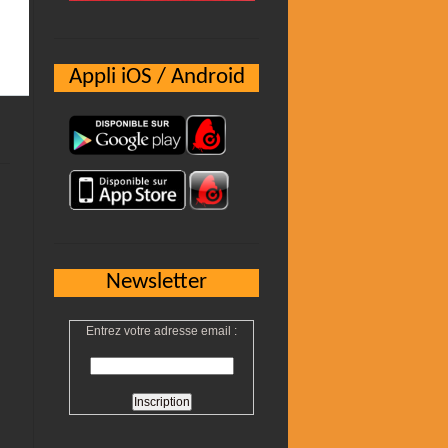
Appli iOS / Android
Newsletter
Entrez votre adresse email :