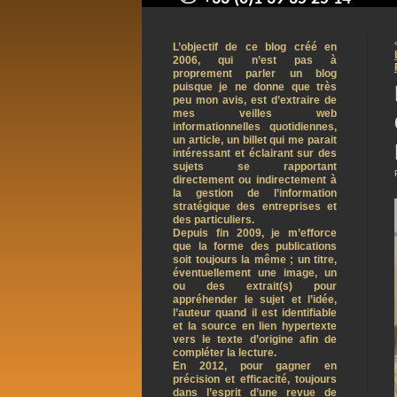
contact@arnaudpelletier.co
L’objectif de ce blog créé en
2006, qui n’est pas à
proprement parler un blog
puisque je ne donne que très
peu mon avis, est d’extraire de
mes veilles web
informationnelles quotidiennes,
un article, un billet qui me parait
intéressant et éclairant sur des
sujets se rapportant
directement ou indirectement à
la gestion de l’information
stratégique des entreprises et
des particuliers.
Depuis fin 2009, je m’efforce
que la forme des publications
soit toujours la même ; un titre,
éventuellement une image, un
ou des extrait(s) pour
appréhender le sujet et l’idée,
l’auteur quand il est identifiable
et la source en lien hypertexte
vers le texte d’origine afin de
compléter la lecture.
En 2012, pour gagner en
précision et efficacité, toujours
dans l’esprit d’une revue de