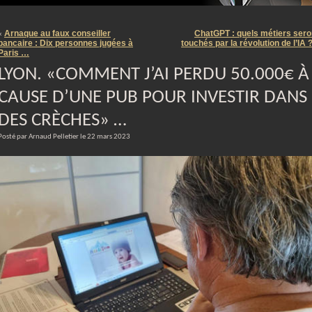
m
Arnaque au faux conseiller
ChatGPT : quels métiers sero
«
bancaire : Dix personnes jugées à
touchés par la révolution de l’IA 
Paris …
LYON. «COMMENT J’AI PERDU 50.000€ À
CAUSE D’UNE PUB POUR INVESTIR DANS
DES CRÈCHES» …
Posté par Arnaud Pelletier le 22 mars 2023