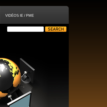
VIDÉOS IE / PME