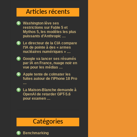
Articles récents
Washington lève ses
restrictions sur Fable 5 et
Mythos 5, les modèles les plus
puissants d’Anthropic …
Le directeur de la CIA compare
l’IA de pointe à des « armes
nucléaires numériques » …
Google va lancer ses résumés
par IA en France, nuage noir en
vue pour les médias …
Apple tente de colmater les
fuites autour de l’iPhone 18 Pro
…
La Maison-Blanche demande à
OpenAI de retarder GPT-5.6
pour examen …
Catégories
Benchmarking