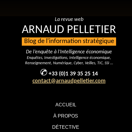
La revue web
ARNAUD PELLETIER
Blog de l'information stratégique
De l’enquête à l’Intelligence économique
Enquêtes, Investigations, Intelligence économique,
Renseignement, Numérique, Cyber, Veilles, TIC, SSI …
+33 (0)1 39 35 25 14
contact@arnaudpelletier.com
ACCUEIL
À PROPOS
DÉTECTIVE