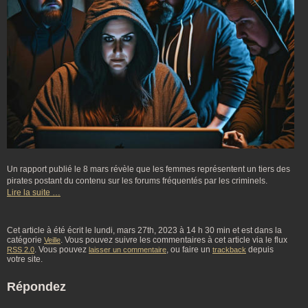
Un rapport publié le 8 mars révèle que les femmes représentent un tiers des
pirates postant du contenu sur les forums fréquentés par les criminels.
Lire la suite …
Cet article à été écrit le lundi, mars 27th, 2023 à 14 h 30 min et est dans la
catégorie
. Vous pouvez suivre les commentaires à cet article via le flux
Veille
. Vous pouvez
, ou faire un
depuis
RSS 2.0
laisser un commentaire
trackback
votre site.
Répondez