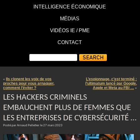
INTELLIGENCE ÉCONOMIQUE
MÉDIAS
VIDÉOS IE / PME
CONTACT
Ils clonent les voix de vos
L’espionnage, c’est terminé :
«
proches pour vous arnaquer,
l’ultimatum lancé par Google,
comment l’éviter ?
Apple et Meta au FBI …
»
LES HACKERS CRIMINELS
EMBAUCHENT PLUS DE FEMMES QUE
LES ENTREPRISES DE CYBERSÉCURITÉ …
Posté par Arnaud Pelletier le 27 mars 2023