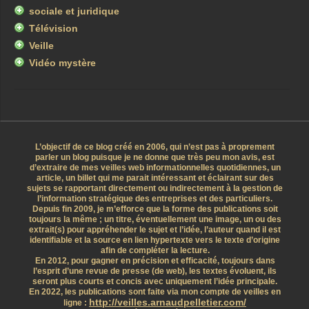
sociale et juridique
Télévision
Veille
Vidéo mystère
L’objectif de ce blog créé en 2006, qui n’est pas à proprement
parler un blog puisque je ne donne que très peu mon avis, est
d’extraire de mes veilles web informationnelles quotidiennes, un
article, un billet qui me parait intéressant et éclairant sur des
sujets se rapportant directement ou indirectement à la gestion de
l’information stratégique des entreprises et des particuliers.
Depuis fin 2009, je m’efforce que la forme des publications soit
toujours la même ; un titre, éventuellement une image, un ou des
extrait(s) pour appréhender le sujet et l’idée, l’auteur quand il est
identifiable et la source en lien hypertexte vers le texte d’origine
afin de compléter la lecture.
En 2012, pour gagner en précision et efficacité, toujours dans
l’esprit d’une revue de presse (de web), les textes évoluent, ils
seront plus courts et concis avec uniquement l’idée principale.
En 2022, les publications sont faite via mon compte de veilles en
http://veilles.arnaudpelletier.com/
ligne :