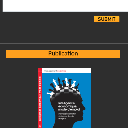
Alternative:
Publication