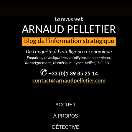
La revue web
ARNAUD PELLETIER
Blog de l'information stratégique
De l’enquête à l’Intelligence économique
Enquêtes, Investigations, Intelligence économique,
Renseignement, Numérique, Cyber, Veilles, TIC, SSI …
+33 (0)1 39 35 25 14
contact@arnaudpelletier.com
ACCUEIL
À PROPOS
DÉTECTIVE