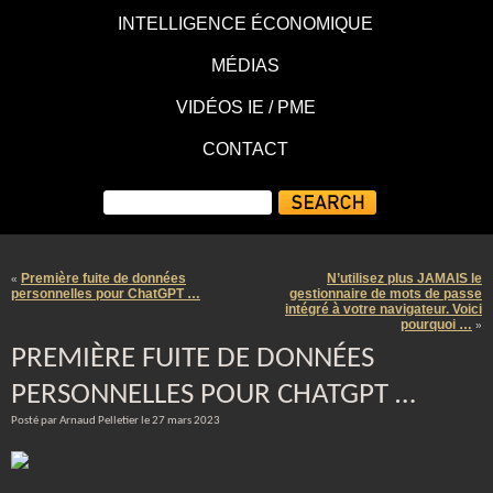
INTELLIGENCE ÉCONOMIQUE
MÉDIAS
VIDÉOS IE / PME
CONTACT
Première fuite de données
N’utilisez plus JAMAIS le
«
personnelles pour ChatGPT …
gestionnaire de mots de passe
intégré à votre navigateur. Voici
pourquoi …
»
PREMIÈRE FUITE DE DONNÉES
PERSONNELLES POUR CHATGPT …
Posté par Arnaud Pelletier le 27 mars 2023