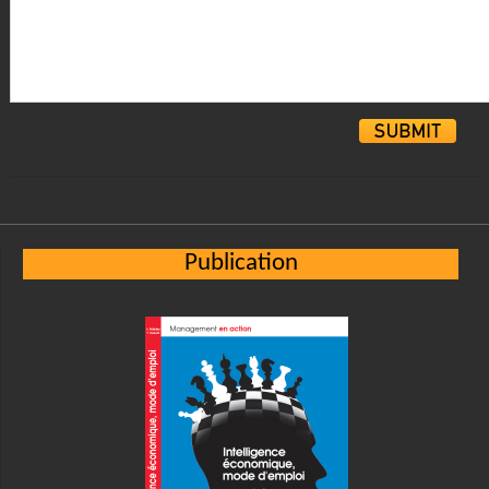
Alternative:
Publication