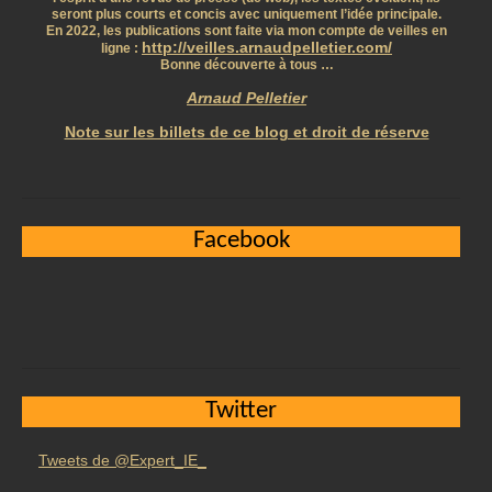
seront plus courts et concis avec uniquement l’idée principale.
En 2022, les publications sont faite via mon compte de veilles en
http://veilles.arnaudpelletier.com/
ligne :
Bonne découverte à tous …
Arnaud Pelletier
Note sur les billets de ce blog et droit de réserve
Facebook
Twitter
Tweets de @Expert_IE_