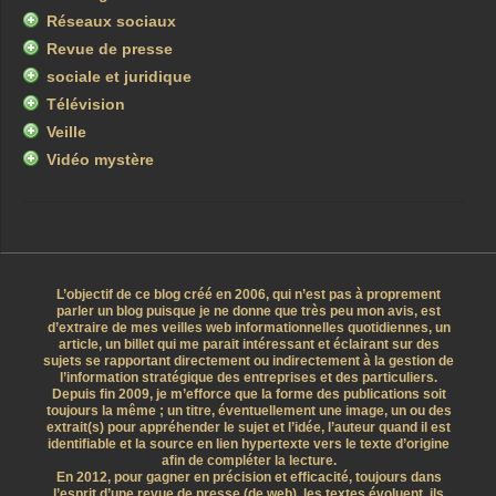
Réseaux sociaux
Revue de presse
sociale et juridique
Télévision
Veille
Vidéo mystère
L’objectif de ce blog créé en 2006, qui n’est pas à proprement
parler un blog puisque je ne donne que très peu mon avis, est
d’extraire de mes veilles web informationnelles quotidiennes, un
article, un billet qui me parait intéressant et éclairant sur des
sujets se rapportant directement ou indirectement à la gestion de
l’information stratégique des entreprises et des particuliers.
Depuis fin 2009, je m’efforce que la forme des publications soit
toujours la même ; un titre, éventuellement une image, un ou des
extrait(s) pour appréhender le sujet et l’idée, l’auteur quand il est
identifiable et la source en lien hypertexte vers le texte d’origine
afin de compléter la lecture.
En 2012, pour gagner en précision et efficacité, toujours dans
l’esprit d’une revue de presse (de web), les textes évoluent, ils