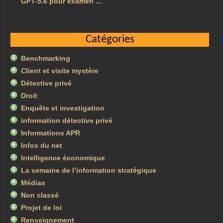
GPT-5.6 pour examen …
Catégories
Benchmarking
Client et visite mystère
Détective privé
Droit
Enquête et investigation
information détective privé
Informations APR
Infos du net
Intelligence économique
La semaine de l’information stratégique
Médias
Non classé
Projet de loi
Renseignement