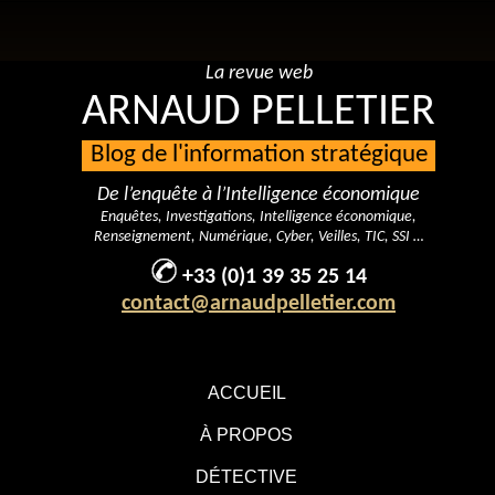
La revue web
ARNAUD PELLETIER
Blog de l'information stratégique
De l’enquête à l’Intelligence économique
Enquêtes, Investigations, Intelligence économique,
Renseignement, Numérique, Cyber, Veilles, TIC, SSI …
+33 (0)1 39 35 25 14
contact@arnaudpelletier.com
ACCUEIL
À PROPOS
DÉTECTIVE