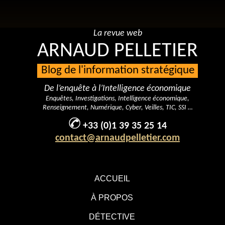
La revue web
ARNAUD PELLETIER
Blog de l'information stratégique
De l’enquête à l’Intelligence économique
Enquêtes, Investigations, Intelligence économique,
Renseignement, Numérique, Cyber, Veilles, TIC, SSI …
+33 (0)1 39 35 25 14
contact@arnaudpelletier.com
ACCUEIL
À PROPOS
DÉTECTIVE