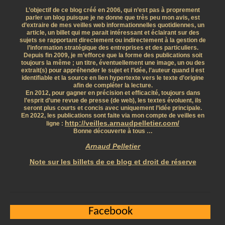
L’objectif de ce blog créé en 2006, qui n’est pas à proprement
parler un blog puisque je ne donne que très peu mon avis, est
d’extraire de mes veilles web informationnelles quotidiennes, un
article, un billet qui me parait intéressant et éclairant sur des
sujets se rapportant directement ou indirectement à la gestion de
l’information stratégique des entreprises et des particuliers.
Depuis fin 2009, je m’efforce que la forme des publications soit
toujours la même ; un titre, éventuellement une image, un ou des
extrait(s) pour appréhender le sujet et l’idée, l’auteur quand il est
identifiable et la source en lien hypertexte vers le texte d’origine
afin de compléter la lecture.
En 2012, pour gagner en précision et efficacité, toujours dans
l’esprit d’une revue de presse (de web), les textes évoluent, ils
seront plus courts et concis avec uniquement l’idée principale.
En 2022, les publications sont faite via mon compte de veilles en
http://veilles.arnaudpelletier.com/
ligne :
Bonne découverte à tous …
Arnaud Pelletier
Note sur les billets de ce blog et droit de réserve
Facebook