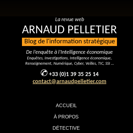
La revue web
ARNAUD PELLETIER
Blog de l'information stratégique
De l’enquête à l’Intelligence économique
Enquêtes, Investigations, Intelligence économique,
Renseignement, Numérique, Cyber, Veilles, TIC, SSI …
+33 (0)1 39 35 25 14
contact@arnaudpelletier.com
ACCUEIL
À PROPOS
DÉTECTIVE