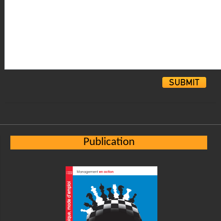
Alternative:
Publication