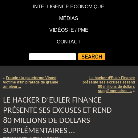
INTELLIGENCE ÉCONOMIQUE
MÉDIAS
VIDÉOS IE / PME
CONTACT
Fraude : la plateforme Vinted
Le hacker d’Euler Finance
«
victime d’un piratage de grande
présente ses excuses et rend
ampleur…
80 millions de dollars
supplémentaires …
»
LE HACKER D’EULER FINANCE
PRÉSENTE SES EXCUSES ET REND
80 MILLIONS DE DOLLARS
SUPPLÉMENTAIRES …