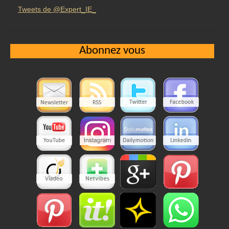
Tweets de @Expert_IE_
Abonnez vous